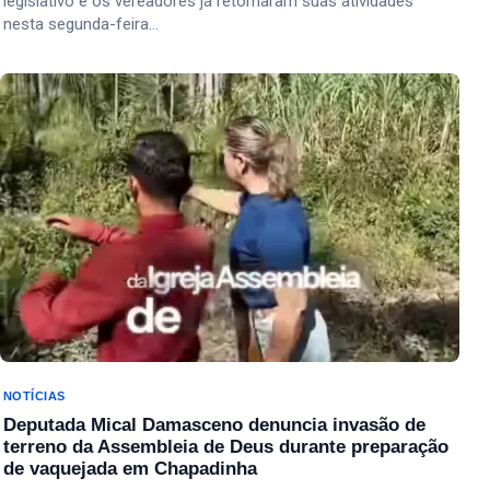
legislativo e os vereadores já retomaram suas atividades
nesta segunda-feira…
NOTÍCIAS
Deputada Mical Damasceno denuncia invasão de
terreno da Assembleia de Deus durante preparação
de vaquejada em Chapadinha