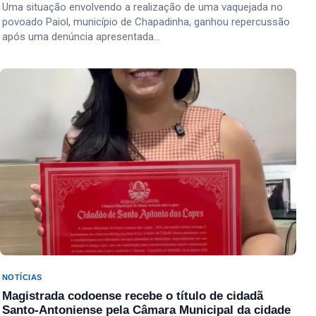
Uma situação envolvendo a realização de uma vaquejada no
povoado Paiol, município de Chapadinha, ganhou repercussão
após uma denúncia apresentada…
NOTÍCIAS
Magistrada codoense recebe o título de cidadã
Santo-Antoniense pela Câmara Municipal da cidade