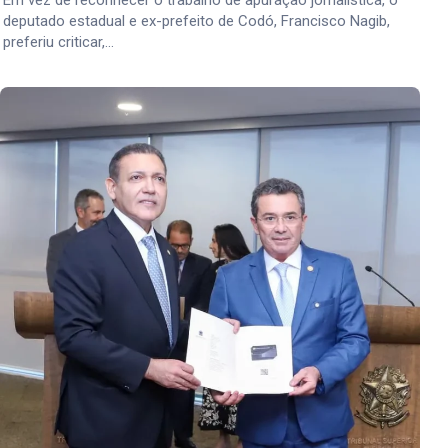
Em vez de reconhecer o trabalho de apuração jornalística, o
deputado estadual e ex-prefeito de Codó, Francisco Nagib,
preferiu criticar,…