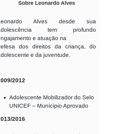
Sobre Leonardo Alves
Leonardo Alves desde sua
adolescência tem profundo
engajamento e atuação na
defesa dos direitos da criança, do
adolescente e da juventude.
2009/2012
Adolescente Mobilizador do Selo
UNICEF – Munícipio Aprovado
2013/2016