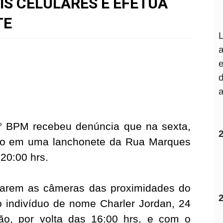
IS CELULARES E EFETUA
TE
7° BPM recebeu denúncia que na sexta,
lto em uma lanchonete da Rua Marques
 20:00 hrs.
iguarem as câmeras das proximidades do
o indivíduo de nome Charler Jordan, 24
são, por volta das 16:00 hrs, e com o