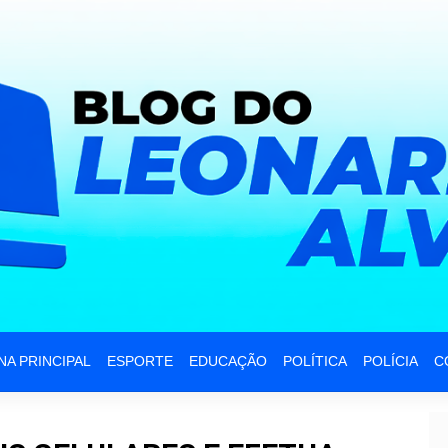
NA PRINCIPAL
ESPORTE
EDUCAÇÃO
POLÍTICA
POLÍCIA
C