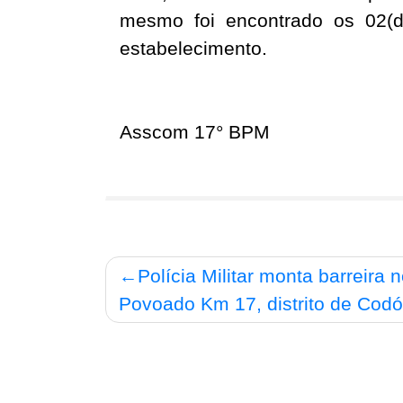
mesmo foi encontrado
os 02(d
estabelecimento.
Asscom 17° BPM
Navegação
Polícia Militar monta barreira 
de
Povoado Km 17, distrito de Codó
Post