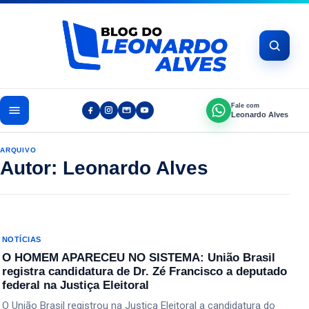
Pular para o conteúdo
Fale com
Leonardo Alves
ARQUIVO
Autor:
Leonardo Alves
NOTÍCIAS
O HOMEM APARECEU NO SISTEMA: União Brasil
registra candidatura de Dr. Zé Francisco a deputado
federal na Justiça Eleitoral
O União Brasil registrou na Justiça Eleitoral a candidatura do