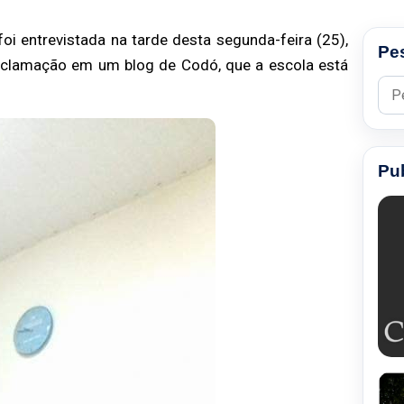
foi entrevistada
na tarde desta segunda-feira (25),
Pe
eclamação em um blog de Codó, que a escola está
Pesq
Pu