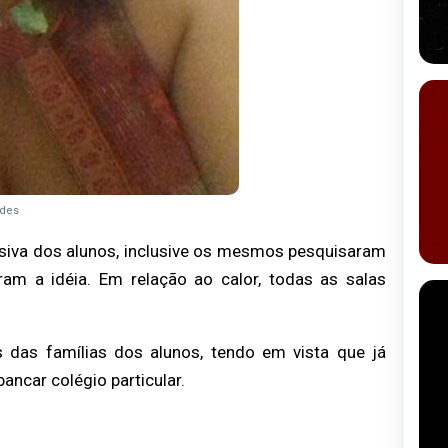
ndes
usiva dos alunos,
inclusive os mesmos pesquisaram
ram a idéia. Em relação ao calor, todas as salas
s das famílias dos
alunos, tendo em vista que já
ancar colégio particular.