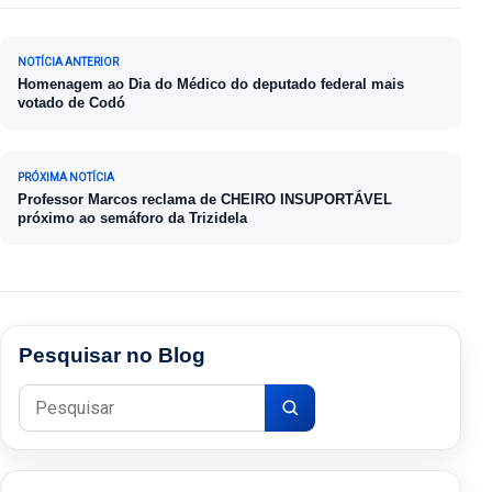
Navegação de Post
NOTÍCIA ANTERIOR
Homenagem ao Dia do Médico do deputado federal mais
votado de Codó
PRÓXIMA NOTÍCIA
Professor Marcos reclama de CHEIRO INSUPORTÁVEL
próximo ao semáforo da Trizidela
Pesquisar no Blog
Pesquisar por: