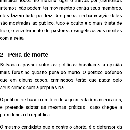
militares todos no mesmo lugar e salvos por juramentos
internos, não podem ter movimentos contra seus membros,
eles fazem tudo por traz dos panos, nenhuma ação deles
são mostradas ao publico, tudo é oculto e o mais triste de
tudo, o envolvimento de pastores evangélicos aos montes
com a seita.
2_ Pena de morte
Bolsonaro possui entre os políticos brasileiros a opinião
mais feroz no quesito pena de morte. O político defende
que em alguns casos, criminosos terão que pagar pelo
seus crimes com a própria vida.
O político se baseia em leis de alguns estados americanos,
e pretende adotar as mesmas práticas caso chegue a
presidência da república.
O mesmo candidato que é contra o aborto, é o defensor da