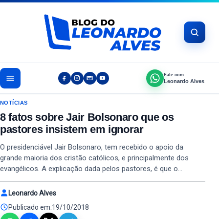
Pular para o conteúdo
Fale com
Leonardo Alves
NOTÍCIAS
8 fatos sobre Jair Bolsonaro que os
pastores insistem em ignorar
O presidenciável Jair Bolsonaro, tem recebido o apoio da
grande maioria dos cristão católicos, e principalmente dos
evangélicos. A explicação dada pelos pastores, é que o…
Leonardo Alves
Publicado em:
19/10/2018