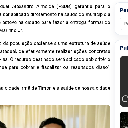
ual Alexandre Almeida (PSDB) garantiu para o
Pe
á ser aplicado diretamente na saúde do município à
Pesq
dre esteve na cidade para fazer a entrega formal do
 Marinho Jr.
 da população caxiense a uma estrutura de saúde
Pu
stadual, de efetivamente realizar ações concretas
as. O recurso destinado será aplicado sob critério
se para cobrar e fiscalizar os resultados disso”,
uma cidade irmã de Timon e a saúde da nossa cidade