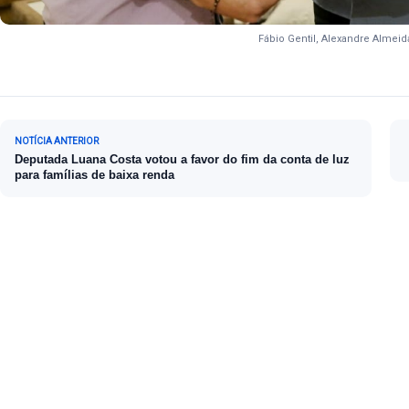
Fábio Gentil, Alexandre Almeid
Navegação de Post
NOTÍCIA ANTERIOR
Deputada Luana Costa votou a favor do fim da conta de luz
para famílias de baixa renda