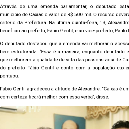
Através de uma emenda parlamentar, o deputado estad
município de Caxias o valor de R$ 500 mil. O recurso dever
critério da Prefeitura. Na última quinta-feira, 13, Alexan
benefício ao prefeito, Fábio Gentil, e ao vice-prefeito, Paulo
O deputado destacou que a emenda vai melhorar o acesso
bem estruturada. “Essa é a maneira, enquanto deputado e
que melhorem a qualidade de vida das pessoas aqui de Caxi
do prefeito Fábio Gentil e conto com a população caxien
pontuou.
Fábio Gentil agradeceu a atitude de Alexandre. “Caixas é 
com certeza ficará melhor com essa verba”, disse.