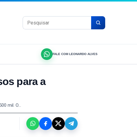
Pesquisar por:
FALE COM LEONARDO ALVES
sos para a
500 mil. O…