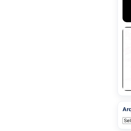
Ar
Arqu