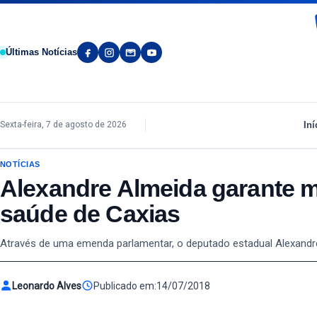
Pular para o conteúdo
Últimas Notícias
Iní
Sexta-feira, 7 de agosto de 2026
NOTÍCIAS
Alexandre Almeida garante m
saúde de Caxias
Através de uma emenda parlamentar, o deputado estadual Alexandre 
Leonardo Alves
Publicado em:
14/07/2018