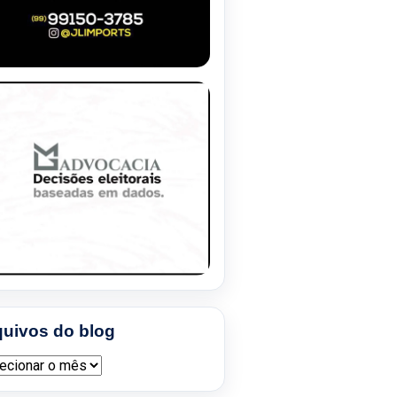
quivos do blog
ivos do blog