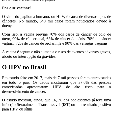
Por que vacinar?
O vírus do papiloma humano, ou HPV, é causa de diversos tipos de
cânceres. No mundo, 640 mil casos foram noticicados devido à
doença.
Com isso, a vacina previne 70% dos casos de câncer de colo de
útero, 90% de câncer anal, 63% de câncer de pênis, 70% de câncer
vaginal, 72% de câncer de orofaringe e 90% das verrugas vaginais.
A vacina é segura e não aumenta o risco de eventos adversos graves,
aborto ou interrupção da gravidez.
O HPV no Brasil
Em estudo feito em 2017, mais de 7 mil pessoas foram entrevistadas
em todo o país. Os dados mostraram que 37,6% das pessoas
entrevistadas apresentaram HPV de alto risco para o
desenvolvimento de câncer.
O estudo mostrou, ainda, que 16,1% dos adolescentes já teve uma
Infecção Sexualmente Transmissível (IST) ou um resultado positivo
para HPV ou sífilis.