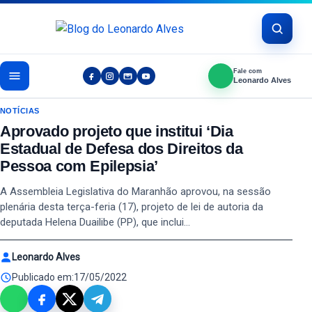
Pular para o conteúdo
Fale com
Leonardo Alves
NOTÍCIAS
Aprovado projeto que institui ‘Dia
Estadual de Defesa dos Direitos da
Pessoa com Epilepsia’
A Assembleia Legislativa do Maranhão aprovou, na sessão
plenária desta terça-feria (17), projeto de lei de autoria da
deputada Helena Duailibe (PP), que inclui…
Leonardo Alves
Publicado em:
17/05/2022