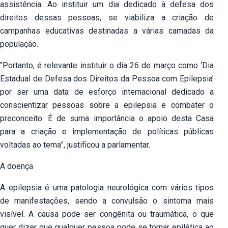
assistência. Ao instituir um dia dedicado à defesa dos
direitos dessas pessoas, se viabiliza a criação de
campanhas educativas destinadas a várias camadas da
população.
“Portanto, é relevante instituir o dia 26 de março como ‘Dia
Estadual de Defesa dos Direitos da Pessoa com Epilepsia’
por ser uma data de esforço internacional dedicado a
conscientizar pessoas sobre a epilepsia e combater o
preconceito. É de suma importância o apoio desta Casa
para a criação e implementação de políticas públicas
voltadas ao tema”, justificou a parlamentar.
A doença
A epilepsia é uma patologia neurológica com vários tipos
de manifestações, sendo a convulsão o sintoma mais
visível. A causa pode ser congênita ou traumática, o que
quer dizer que qualquer pessoa pode se tornar epilética ao