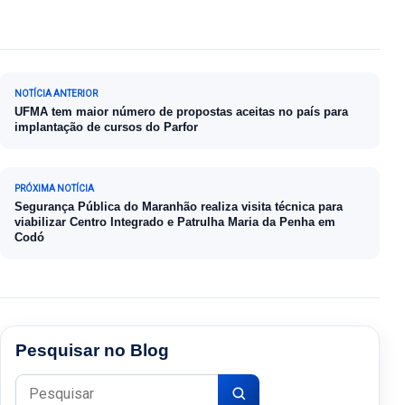
Navegação de Post
NOTÍCIA ANTERIOR
UFMA tem maior número de propostas aceitas no país para
implantação de cursos do Parfor
PRÓXIMA NOTÍCIA
Segurança Pública do Maranhão realiza visita técnica para
viabilizar Centro Integrado e Patrulha Maria da Penha em
Codó
Pesquisar no Blog
Pesquisar por: