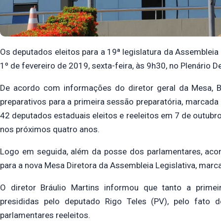
Os deputados eleitos para a 19ª legislatura da Assemblei
1º de fevereiro de 2019, sexta-feira, às 9h30, no Plenário 
De acordo com informações do diretor geral da Mesa, Br
preparativos para a primeira sessão preparatória, marcad
42 deputados estaduais eleitos e reeleitos em 7 de outub
nos próximos quatro anos.
Logo em seguida, além da posse dos parlamentares, acont
para a nova Mesa Diretora da Assembleia Legislativa, marc
O diretor Bráulio Martins informou que tanto a prime
presididas pelo deputado Rigo Teles (PV), pelo fato
parlamentares reeleitos.