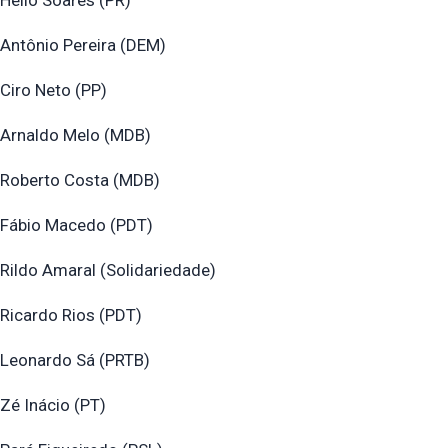
Hélio Soares (PR)
Antônio Pereira (DEM)
Ciro Neto (PP)
Arnaldo Melo (MDB)
Roberto Costa (MDB)
Fábio Macedo (PDT)
Rildo Amaral (Solidariedade)
Ricardo Rios (PDT)
Leonardo Sá (PRTB)
Zé Inácio (PT)