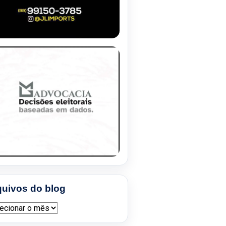
quivos do blog
ivos do blog