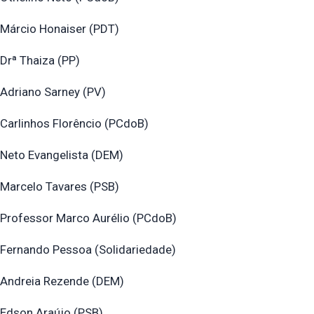
Márcio Honaiser (PDT)
Drª Thaiza (PP)
Adriano Sarney (PV)
Carlinhos Florêncio (PCdoB)
Neto Evangelista (DEM)
Marcelo Tavares (PSB)
Professor Marco Aurélio (PCdoB)
Fernando Pessoa (Solidariedade)
Andreia Rezende (DEM)
Edson Araújo (PSB)