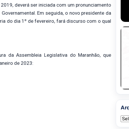
de 2019, deverá ser iniciada com um pronunciamento
m Governamental. Em seguida, o novo presidente da
ria do dia 1º de fevereiro, fará discurso com o qual
ura da Assembleia Legislativa do Maranhão, que
aneiro de 2023:
Ar
Arqu