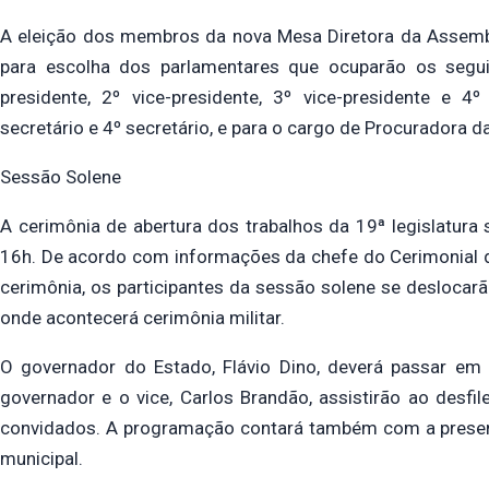
A eleição dos membros da nova Mesa Diretora da Assembl
para escolha dos parlamentares que ocuparão os seguin
presidente, 2º vice-presidente, 3º vice-presidente e 4º 
secretário e 4º secretário, e para o cargo de Procuradora d
Sessão Solene
A cerimônia de abertura dos trabalhos da 19ª legislatura s
16h. De acordo com informações da chefe do Cerimonial da
cerimônia, os participantes da sessão solene se deslocarão
onde acontecerá cerimônia militar.
O governador do Estado, Flávio Dino, deverá passar em r
governador e o vice, Carlos Brandão, assistirão ao desfi
convidados. A programação contará também com a presenç
municipal.