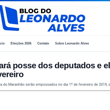
ício
Eleições 2026
Contato
Sobre Leonardo Alves
zará posse dos deputados e e
vereiro
iva do Maranhão serão empossados no dia 1º de fevereiro de 2019, s