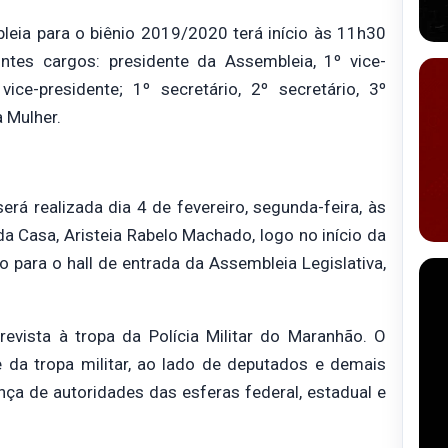
eia para o biênio 2019/2020 terá início às 11h30
tes cargos: presidente da Assembleia, 1º vice-
vice-presidente; 1º secretário, 2º secretário, 3º
a Mulher.
erá realizada dia 4 de fevereiro, segunda-feira, às
 Casa, Aristeia Rabelo Machado, logo no início da
 para o hall de entrada da Assembleia Legislativa,
evista à tropa da Polícia Militar do Maranhão. O
le da tropa militar, ao lado de deputados e demais
a de autoridades das esferas federal, estadual e