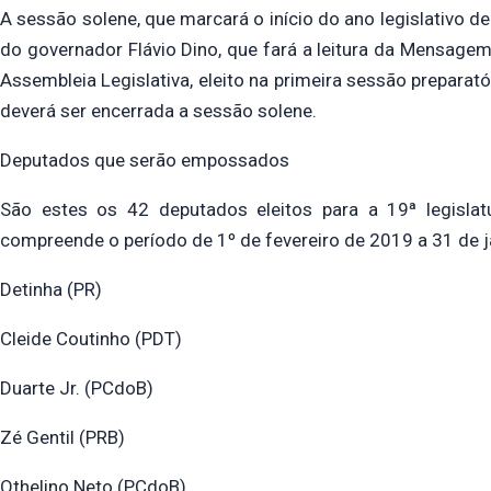
A sessão solene, que marcará o início do ano legislativo 
do governador Flávio Dino, que fará a leitura da Mensage
Assembleia Legislativa, eleito na primeira sessão preparató
deverá ser encerrada a sessão solene.
Deputados que serão empossados
São estes os 42 deputados eleitos para a 19ª legislat
compreende o período de 1º de fevereiro de 2019 a 31 de j
Detinha (PR)
Cleide Coutinho (PDT)
Duarte Jr. (PCdoB)
Zé Gentil (PRB)
Othelino Neto (PCdoB)