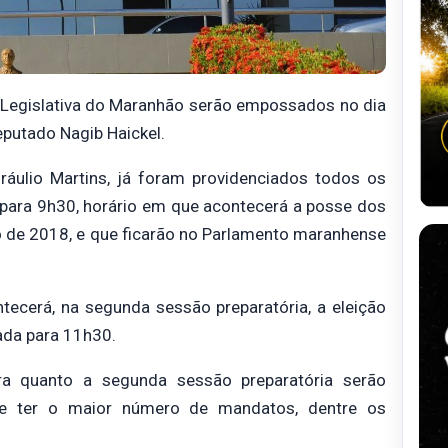
a Legislativa do Maranhão serão empossados no dia
Deputado Nagib Haickel.
áulio Martins, já foram providenciados todos os
a para 9h30, horário em que acontecerá a posse dos
ro de 2018, e que ficarão no Parlamento maranhense
ecerá, na segunda sessão preparatória, a eleição
ada para 11h30.
ira quanto a segunda sessão preparatória serão
 de ter o maior número de mandatos, dentre os