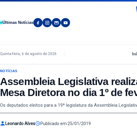
Pular para o conteúdo
Últimas Notícias
In
Quinta-feira, 6 de agosto de 2026
NOTÍCIAS
Assembleia Legislativa reali
Mesa Diretora no dia 1º de fe
Os deputados eleitos para a 19ª legislatura da Assembleia Legislat
Leonardo Alves
Publicado em:
25/01/2019