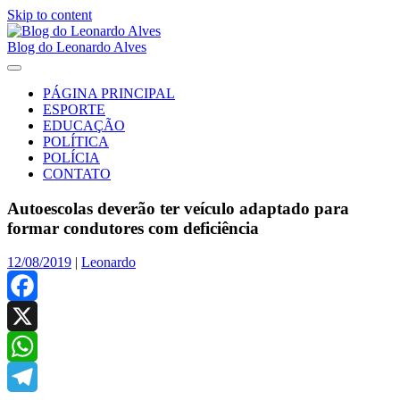
Skip to content
Blog do Leonardo Alves
PÁGINA PRINCIPAL
ESPORTE
EDUCAÇÃO
POLÍTICA
POLÍCIA
CONTATO
Autoescolas deverão ter veículo adaptado para
formar condutores com deficiência
12/08/2019
|
Leonardo
Facebook
X
WhatsApp