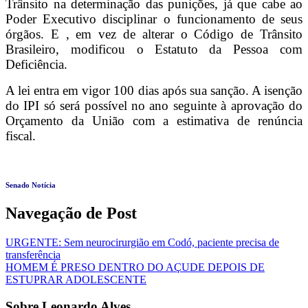
Trânsito na determinação das punições, já que cabe ao
Poder Executivo disciplinar o funcionamento de seus
órgãos. E , em vez de alterar o Código de Trânsito
Brasileiro, modificou o Estatuto da Pessoa com
Deficiência.
A lei entra em vigor 100 dias após sua sanção. A isenção
do IPI só será possível no ano seguinte à aprovação do
Orçamento da União com a estimativa de renúncia
fiscal.
Senado Notícia
Navegação de Post
URGENTE: Sem neurocirurgião em Codó, paciente precisa de
transferência
HOMEM É PRESO DENTRO DO AÇUDE DEPOIS DE
ESTUPRAR ADOLESCENTE
Sobre Leonardo Alves