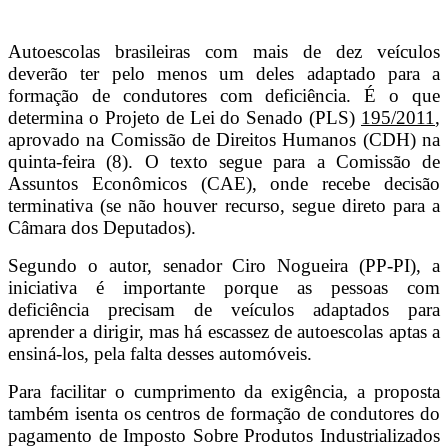
Telegram
Autoescolas brasileiras com mais de dez veículos
deverão ter pelo menos um deles adaptado para a
formação de condutores com deficiência. É o que
determina o Projeto de Lei do Senado (PLS)
195/2011
,
aprovado na Comissão de Direitos Humanos (CDH) na
quinta-feira (8). O texto segue para a Comissão de
Assuntos Econômicos (CAE), onde recebe decisão
terminativa (se não houver recurso, segue direto para a
Câmara dos Deputados).
Segundo o autor, senador Ciro Nogueira (PP-PI), a
iniciativa é importante porque as pessoas com
deficiência precisam de veículos adaptados para
aprender a dirigir, mas há escassez de autoescolas aptas a
ensiná-los, pela falta desses automóveis.
Para facilitar o cumprimento da exigência, a proposta
também isenta os centros de formação de condutores do
pagamento de Imposto Sobre Produtos Industrializados