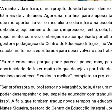
“A minha vida inteira, o meu projeto de vida foi viver dent
há mais de vinte anos. Agora, na reta final para a apose
que me oportuniza ver o meu aluno o dia inteiro na escola
datashow, equipamento de som, impressora, tenho, cola, ten
depoimento, com voz embargada e acompanhado por olhos 
gestora pedagógica do Centro de Educação Integral, no Vi
escola muito mais estruturada para desenvolver o seu traba
“Eu me emociono, porque pode parecer pouco, mas, para
oportunidade de fazer muito do que desejava por falta de ma
ver isso acontecer. E eu dou o melhor”, completou a profes
“Ser professora ou professor no Maranhão, hoje, é ter um 
poder desempenhar o seu papel de educador com tranquili
isso”. A fala, que também traduz novos tempos na educaç
Nunes Siqueira, gestora do Centro de Educação Integral Joa