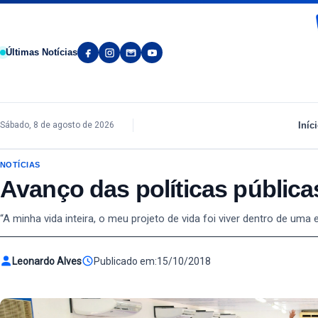
Pular para o conteúdo
Últimas Notícias
Iníc
Sábado, 8 de agosto de 2026
NOTÍCIAS
Avanço das políticas públic
“A minha vida inteira, o meu projeto de vida foi viver dentro de um
Leonardo Alves
Publicado em:
15/10/2018