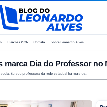
io
Eleições 2026
Contato
Sobre Leonardo Alves
as marca Dia do Professor no
a escola. Eu sou professora da rede estadual há mais de…
Pe