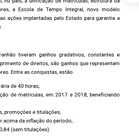
 no país, a unificação de matrículas, estrutura da
ores, a Escola de Tempo Integral, novo modelo
as ações implantadas pelo Estado para garantia a
.
anhão tiveram ganhos gradativos, constantes e
mprimento de direitos, são ganhos que representam
es. Entre as conquistas, estão:
ária de 40 horas;
ação de matrículas, em 2017 e 2018, beneficiando
s, promoções e titulações;
r acima da inflação do período;
0,84 (sem titulações).