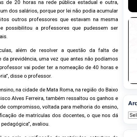
as de 20 horas na rede pública estadual e outra,
um dos salários, porque por lei não podia acumular
uitos outros professores que estavam na mesma
ue possibilitou a professores que pudessem ser
ais.
ículas, além de resolver a questão da falta de
l e da previdência, uma vez que antes não podíamos
 professor vai poder ter a nomeação de 40 horas e
ia”, disse o professor.
ensino, na cidade de Mata Roma, na região do Baixo
cisco Alves Ferreira, também ressaltou os ganhos e
Ar
 de compromisso, voltada para melhoria do ensino,
Arqu
ficação de matrículas dos docentes, o que nos dá
pedagógica”, avaliou.