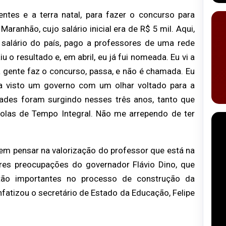
ntes e a terra natal, para fazer o concurso para
ranhão, cujo salário inicial era de R$ 5 mil. Aqui,
salário do país, pago a professores de uma rede
 o resultado e, em abril, eu já fui nomeada. Eu vi a
 gente faz o concurso, passa, e não é chamada. Eu
ha visto um governo com um olhar voltado para a
ades foram surgindo nesses três anos, tanto que
olas de Tempo Integral. Não me arrependo de ter
m pensar na valorização do professor que está na
ores preocupações do governador Flávio Dino, que
 tão importantes no processo de construção da
atizou o secretário de Estado da Educação, Felipe