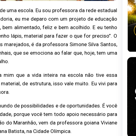
ro de uma escola. Eu sou professora da rede estadual
ntadoria, eu me deparo com um projeto de educação
, bem alimentado, feliz e bem acolhido. E eu tenho
ho lápis, material para fazer o que for preciso”. O
marejados, é da professora Simone Silva Santos,
nhais, que se emociona ao falar que, hoje, tem uma
lho.
 mim que a vida inteira na escola não tive essa
terial, de estrutura, isso vale muito. Eu vivi para
sora.
mundo de possibilidades e de oportunidades. É você
dade, porque você tem todo apoio necessário para
ão do Maranhão, vem da professora goiana Viviane
na Batista, na Cidade Olímpica.