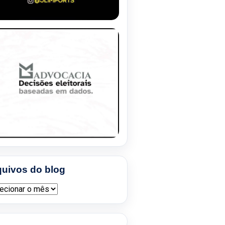
quivos do blog
ivos do blog