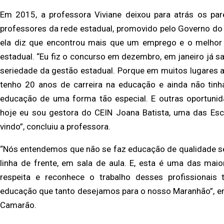
Em 2015, a professora Viviane deixou para atrás os pare
professores da rede estadual, promovido pelo Governo do Ma
ela diz que encontrou mais que um emprego e o melhor 
estadual. “Eu fiz o concurso em dezembro, em janeiro já saiu
seriedade da gestão estadual. Porque em muitos lugares a
tenho 20 anos de carreira na educação e ainda não tin
educação de uma forma tão especial. E outras oportunid
hoje eu sou gestora do CEIN Joana Batista, uma das Esc
vindo”, concluiu a professora.
“Nós entendemos que não se faz educação de qualidade se
linha de frente, em sala de aula. E, esta é uma das mai
respeita e reconhece o trabalho desses profissionais
educação que tanto desejamos para o nosso Maranhão”, enf
Camarão.