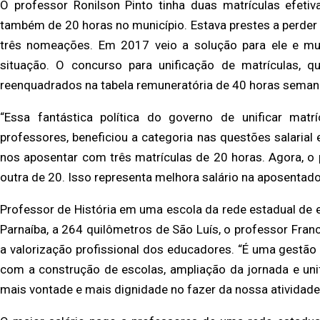
O professor Ronilson Pinto tinha duas matrículas efetiv
também de 20 horas no município. Estava prestes a perder 
três nomeações. Em 2017 veio a solução para ele e m
situação. O concurso para unificação de matrículas, q
reenquadrados na tabela remuneratória de 40 horas seman
“Essa fantástica política do governo de unificar matr
professores, beneficiou a categoria nas questões salaria
nos aposentar com três matrículas de 20 horas. Agora, o
outra de 20. Isso representa melhora salário na aposentador
Professor de História em uma escola da rede estadual de 
Parnaíba, a 264 quilômetros de São Luís, o professor Fran
a valorização profissional dos educadores. “É uma gestão
com a construção de escolas, ampliação da jornada e uni
mais vontade e mais dignidade no fazer da nossa atividade 