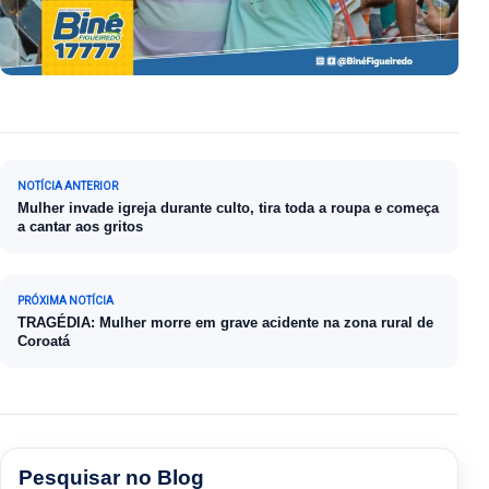
Navegação de Post
NOTÍCIA ANTERIOR
Mulher invade igreja durante culto, tira toda a roupa e começa
a cantar aos gritos
PRÓXIMA NOTÍCIA
TRAGÉDIA: Mulher morre em grave acidente na zona rural de
Coroatá
Pesquisar no Blog