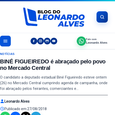
Pular para o conteúdo
Fale com
Leonardo Alves
NOTÍCIAS
BINÉ FIGUEIREDO é abraçado pelo povo
no Mercado Central
O candidato a deputado estadual Biné Figueiredo esteve ontem
(26) no Mercado Central cumprindo agenda de campanha, onde
foi abraçado pelos feirantes, comerciantes e…
Leonardo Alves
Publicado em:
27/08/2018