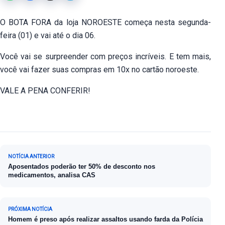
O BOTA FORA da loja NOROESTE começa nesta segunda-
feira (01) e vai até o dia 06.
Você vai se surpreender com preços incríveis. E tem mais,
você vai fazer suas compras em 10x no cartão noroeste.
VALE A PENA CONFERIR!
Navegação de Post
NOTÍCIA ANTERIOR
Aposentados poderão ter 50% de desconto nos
medicamentos, analisa CAS
PRÓXIMA NOTÍCIA
Homem é preso após realizar assaltos usando farda da Polícia