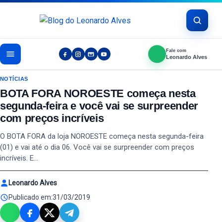
Pular para o conteúdo
Fale com
Leonardo Alves
NOTÍCIAS
BOTA FORA NOROESTE começa nesta
segunda-feira e você vai se surpreender
com preços incríveis
O BOTA FORA da loja NOROESTE começa nesta segunda-feira
(01) e vai até o dia 06. Você vai se surpreender com preços
incríveis. E…
Leonardo Alves
Publicado em:
31/03/2019