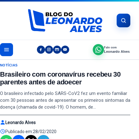
Pular para o conteúdo
Fale com
Leonardo Alves
NOTÍCIAS
Brasileiro com coronavírus recebeu 30
parentes antes de adoecer
O brasileiro infectado pelo SARS-CoV2 fez um evento familiar
com 30 pessoas antes de apresentar os primeiros sintomas da
doença (chamada de covid-19). O homem, de…
Leonardo Alves
Publicado em:
28/02/2020