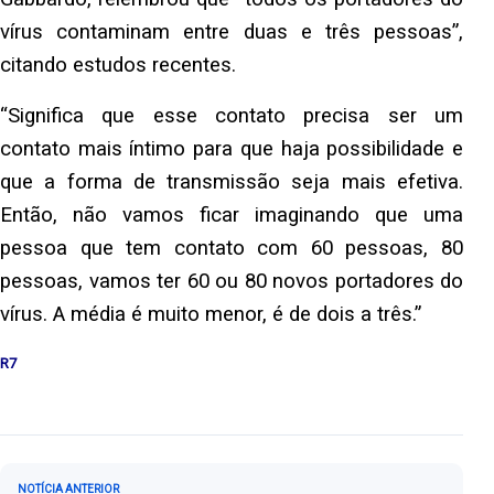
vírus contaminam entre duas e três pessoas”,
citando estudos recentes.
“Significa que esse contato precisa ser um
contato mais íntimo para que haja possibilidade e
que a forma de transmissão seja mais efetiva.
Então, não vamos ficar imaginando que uma
pessoa que tem contato com 60 pessoas, 80
pessoas, vamos ter 60 ou 80 novos portadores do
vírus. A média é muito menor, é de dois a três.”
R7
Navegação de Post
NOTÍCIA ANTERIOR