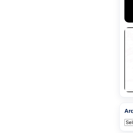
Ar
Arqu