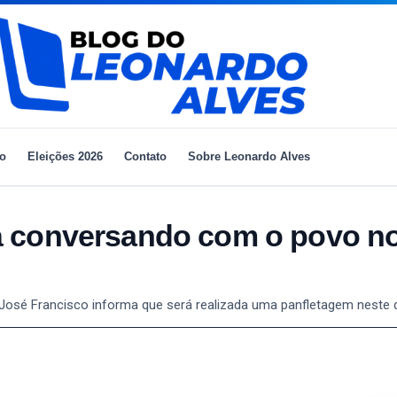
io
Eleições 2026
Contato
Sobre Leonardo Alves
á conversando com o povo n
 José Francisco informa que será realizada uma panfletagem neste