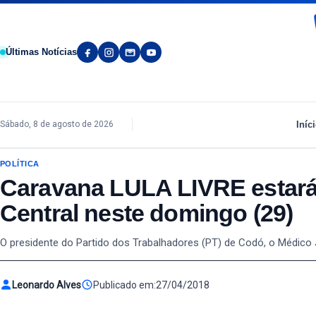
Pular para o conteúdo
Últimas Notícias
Iníc
Sábado, 8 de agosto de 2026
POLÍTICA
Caravana LULA LIVRE estar
Central neste domingo (29)
O presidente do Partido dos Trabalhadores (PT) de Codó, o Médico
Leonardo Alves
Publicado em:
27/04/2018