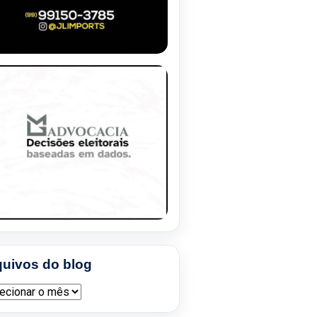
quivos do blog
ivos do blog