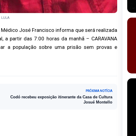
e LULA
o Médico José Francisco informa que será realizada
l, a partir das 7:00 horas da manhã – CARAVANA
zar a população sobre uma prisão sem provas e
PRÓXIMA NOTÍCIA
Codó recebeu exposição itinerante da Casa de Cultura
Josué Montello