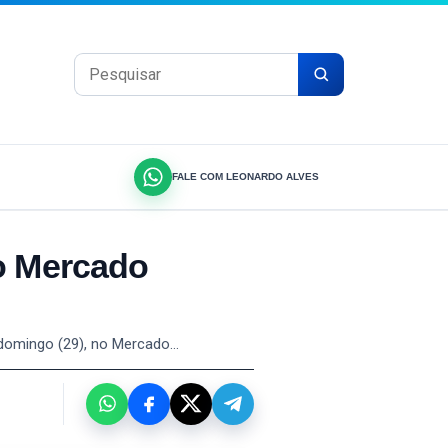
Pesquisar por:
FALE COM LEONARDO ALVES
o Mercado
 domingo (29), no Mercado…