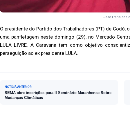
José Francisco 
O presidente do Partido dos Trabalhadores (PT) de Codó, 
uma panfletagem neste domingo (29), no Mercado Centra
LULA LIVRE. A Caravana tem como objetivo conscienti
perseguição ao ex presidente LULA.
Navegação de Post
NOTÍCIA ANTERIOR
SEMA abre inscrições para II Seminário Maranhense Sobre
Mudanças Climáticas