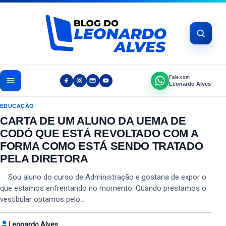
Pular para o conteúdo
Fale com
Leonardo Alves
EDUCAÇÃO
CARTA DE UM ALUNO DA UEMA DE
CODÓ QUE ESTÁ REVOLTADO COM A
FORMA COMO ESTÁ SENDO TRATADO
PELA DIRETORA
Sou aluno do curso de Administração e gostaria de expor o
que estamos enfrentando no momento. Quando prestamos o
vestibular optamos pelo…
Leonardo Alves