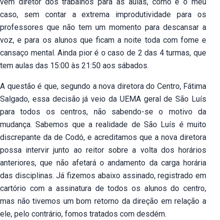
vem diretor dos trabalhos para as aulas, como é o meu
caso, sem contar a extrema improdutividade para os
professores que não tem um momento para descansar a
voz, e para os alunos que ficam a noite toda com fome e
cansaço mental. Ainda pior é o caso de 2 das 4 turmas, que
tem aulas das 15:00 às 21:50 aos sábados.
A questão é que, segundo a nova diretora do Centro, Fátima
Salgado, essa decisão já veio da UEMA geral de São Luís
para todos os centros, não sabendo-se o motivo da
mudança. Sabemos que a realidade de São Luís é muito
discrepante da de Codó, e acreditamos que a nova diretora
possa intervir junto ao reitor sobre a volta dos horários
anteriores, que não afetará o andamento da carga horária
das disciplinas. Já fizemos abaixo assinado, registrado em
cartório com a assinatura de todos os alunos do centro,
mas não tivemos um bom retorno da direção em relação a
ele, pelo contrário, fomos tratados com desdém.