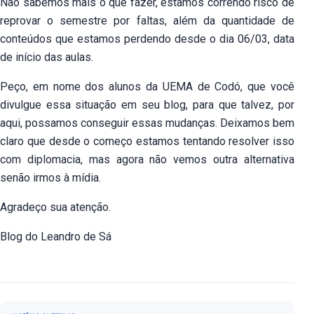
Não sabemos mais o que fazer, estamos correndo risco de
reprovar o semestre por faltas, além da quantidade de
conteúdos que estamos perdendo desde o dia 06/03, data
de início das aulas.
Peço, em nome dos alunos da UEMA de Codó, que você
divulgue essa situação em seu blog, para que talvez, por
aqui, possamos conseguir essas mudanças. Deixamos bem
claro que desde o começo estamos tentando resolver isso
com diplomacia, mas agora não vemos outra alternativa
senão irmos à mídia.
Agradeço sua atenção.
Blog do Leandro de Sá
Navegação de Post