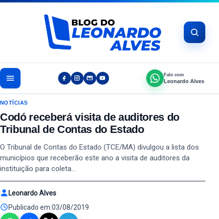
Pular para o conteúdo
Fale com
Leonardo Alves
NOTÍCIAS
Codó receberá visita de auditores do
Tribunal de Contas do Estado
O Tribunal de Contas do Estado (TCE/MA) divulgou a lista dos
municípios que receberão este ano a visita de auditores da
instituição para coleta…
Leonardo Alves
Publicado em:
03/08/2019