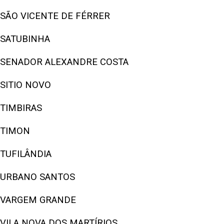
SÃO VICENTE DE FÉRRER
SATUBINHA
SENADOR ALEXANDRE COSTA
SITIO NOVO
TIMBIRAS
TIMON
TUFILÂNDIA
URBANO SANTOS
VARGEM GRANDE
VILA NOVA DOS MARTÍRIOS