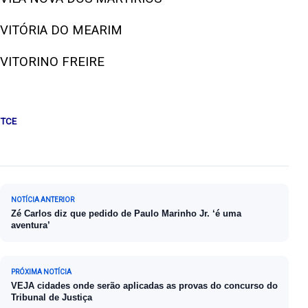
VITÓRIA DO MEARIM
VITORINO FREIRE
TCE
Navegação de Post
NOTÍCIA ANTERIOR
Zé Carlos diz que pedido de Paulo Marinho Jr. ‘é uma
aventura’
PRÓXIMA NOTÍCIA
VEJA cidades onde serão aplicadas as provas do concurso do
Tribunal de Justiça