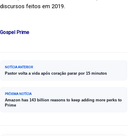
discursos feitos em 2019.
Gospel Prime
Navegação de Post
NOTÍCIA ANTERIOR
Pastor volta a vida após coração parar por 15 minutos
PRÓXIMA NOTÍCIA
Amazon has 143 billion reasons to keep adding more perks to
Prime