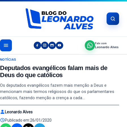
Pular para o conteúdo
Fale com
Leonardo Alves
NOTÍCIAS
Deputados evangélicos falam mais de
Deus do que católicos
Os deputados evangélicos fazem mais menção a Deus e
mencionam mais termos religiosos do que os parlamentares
católicos, fazendo menção a crença a cada…
Leonardo Alves
Publicado em:
26/01/2020