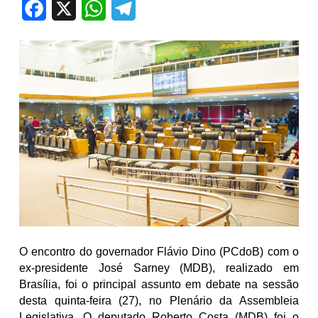
Facebook
X
WhatsApp
Telegram
O encontro do governador Flávio Dino (PCdoB) com o
ex-presidente José Sarney (MDB), realizado em
Brasília, foi o principal assunto em debate na sessão
desta quinta-feira (27), no Plenário da Assembleia
Legislativa. O deputado Roberto Costa (MDB) foi o