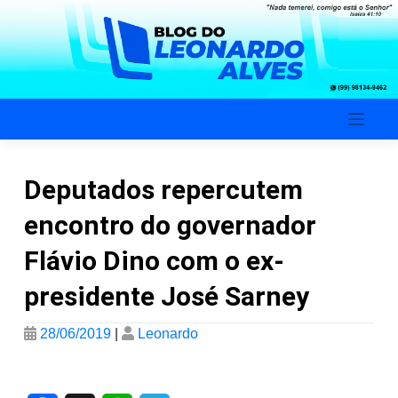
Skip
to
content
Blog do Leonardo Alves
Deputados repercutem
encontro do governador
Flávio Dino com o ex-
presidente José Sarney
28/06/2019
|
Leonardo