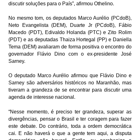
discutir soluções para o País”, afirmou Othelino.
No mesmo tom, os deputados Marco Aurélio (PCdoB),
Neto Evangelista (DEM), Duarte Jr (PCdoB), Fábio
Macedo (PDT), Edivaldo Holanda (PTC) e Zito Rolim
(PDT) e as deputadas Thaiza Hortegal (PP) e Daniella
Tema (DEM) avaliaram de forma positiva o encontro do
governador Flávio Dino com o ex-presidente José
Sarney.
O deputado Marco Aurélio afirmou que Flávio Dino e
Sarney são adversários históricos no Maranhão, mas
tiveram a grandeza de se encontrar para discutir uma
agenda de interesse nacional.
“Nesse momento, é preciso ter grandeza, superar as
divergências, pensar o Brasil e ter coragem para fazer
este debate. Do contrário, toda a ordem democrática
cai. E não haverá o que a gente tem aqui, a disputa