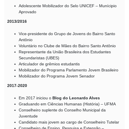
Adolescente Mobilizador do Selo UNICEF – Munícipio
Aprovado
2013/2016
Vice-presidente do Grupo de Jovens do Bairro Santo
Antônio
Voluntário no Clube de Mães do Bairro Santo Antônio
Representante da União Brasileira dos Estudantes
Secundaristas (UBES)
Articulador de grêmios estudantis
Mobilizador do Programa Parlamento Jovem Brasileiro
Mobilizador do Programa Jovem Senador
2017-2020
Em 2017 iniciou o
Blog do Leonardo Alves
Graduando em Ciências Humanas (História) – UFMA
Conselheiro suplente do Conselho Municipal da
Juventude
Candidato mais jovem ao cargo de Conselheiro Tutelar
Conselheiro de Ensino, Pesquisa e Extensão –