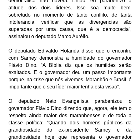
democrática não haverá. Então, eu parabenizo a
atitude dos dois líderes. Isso soa muito bem,
sobretudo no momento de tanto conflito, de tanta
intolerância, verificar que as divergências são
superadas por uma causa, que é a democracia”,
assinalou o deputado Marco Aurélio.
O deputado Edivaldo Holanda disse que o encontro
com Sarney demonstra a humildade do governador
Flávio Dino. “A Bíblia diz que os humildes serão
exaltados. E o governador deu um passo importante
porque, na crise que nós vivemos, Maranhão e Brasil, é
importante que o seu líder maior tenha esta visão”.
O deputado Neto Evangelista parabenizou o
governador Flávio Dino dizendo que, agora, ele tem o
respeito ainda maior dos maranhenses e de toda a
classe política: “Quando dois homens públicos da
grandiosidade do ex-presidente Sarney e da
grandiosidade hoje que representa o governador