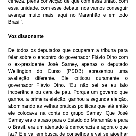
certeza, plena convicção de que com essa união, com
essa unidade, com esse debate, nós vamos conseguir
avançar muito mais, aqui no Maranhão e em todo
Brasil”.
Voz dissonante
De todos os deputados que ocuparam a tribuna para
falar sobre o encontro do governador Flávio Dino com
o ex-presidente José Sarney, apenas o deputado
Wellington do Curso (PSDB) apresentou uma
avaliação diferente. Ele criticou duramente o
governador Flávio Dino. “Eu não sei se eu falo
incoerência ou cara de pau. Porque um governo que
ganhou a primeira eleição, ganhou a segunda eleição,
abominando as velhas práticas políticas que até então
ele colocava na conta do grupo Sarney. Que José
Sarney era o atraso para o Estado do Maranhão e para
o Brasil, era um atentado à democracia e agora o que
faz? Ele vai em busca de conselhos e vai se ajoelhar