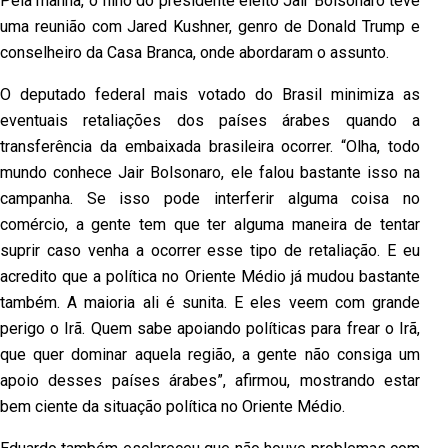
Pela manhã, o filho do presidente eleito Jair Bolsonaro teve
uma reunião com Jared Kushner, genro de Donald Trump e
conselheiro da Casa Branca, onde abordaram o assunto.
O deputado federal mais votado do Brasil minimiza as
eventuais retaliações dos países árabes quando a
transferência da embaixada brasileira ocorrer. “Olha, todo
mundo conhece Jair Bolsonaro, ele falou bastante isso na
campanha. Se isso pode interferir alguma coisa no
comércio, a gente tem que ter alguma maneira de tentar
suprir caso venha a ocorrer esse tipo de retaliação. E eu
acredito que a política no Oriente Médio já mudou bastante
também. A maioria ali é sunita. E eles veem com grande
perigo o Irã. Quem sabe apoiando políticas para frear o Irã,
que quer dominar aquela região, a gente não consiga um
apoio desses países árabes”, afirmou, mostrando estar
bem ciente da situação política no Oriente Médio.