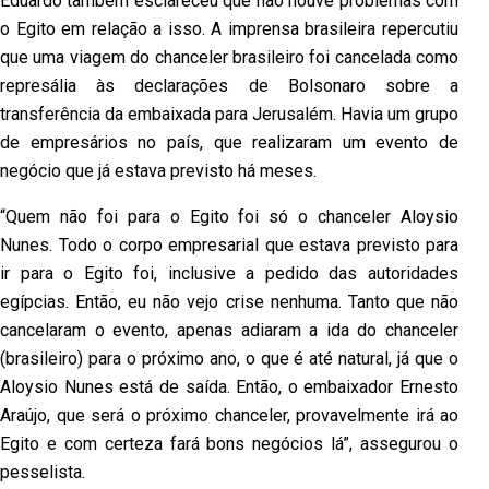
Eduardo também esclareceu que não houve problemas com
o Egito em relação a isso. A imprensa brasileira repercutiu
que uma viagem do chanceler brasileiro foi cancelada como
represália às declarações de Bolsonaro sobre a
transferência da embaixada para Jerusalém. Havia um grupo
de empresários no país, que realizaram um evento de
negócio que já estava previsto há meses.
“Quem não foi para o Egito foi só o chanceler Aloysio
Nunes. Todo o corpo empresarial que estava previsto para
ir para o Egito foi, inclusive a pedido das autoridades
egípcias. Então, eu não vejo crise nenhuma. Tanto que não
cancelaram o evento, apenas adiaram a ida do chanceler
(brasileiro) para o próximo ano, o que é até natural, já que o
Aloysio Nunes está de saída. Então, o embaixador Ernesto
Araújo, que será o próximo chanceler, provavelmente irá ao
Egito e com certeza fará bons negócios lá”, assegurou o
pesselista.