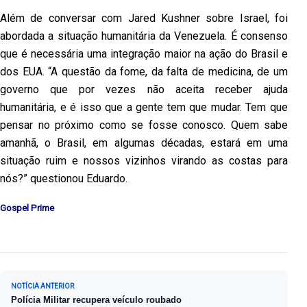
Além de conversar com Jared Kushner sobre Israel, foi
abordada a situação humanitária da Venezuela. É consenso
que é necessária uma integração maior na ação do Brasil e
dos EUA. “A questão da fome, da falta de medicina, de um
governo que por vezes não aceita receber ajuda
humanitária, e é isso que a gente tem que mudar. Tem que
pensar no próximo como se fosse conosco. Quem sabe
amanhã, o Brasil, em algumas décadas, estará em uma
situação ruim e nossos vizinhos virando as costas para
nós?” questionou Eduardo.
Gospel Prime
Navegação de Post
NOTÍCIA ANTERIOR
Polícia Militar recupera veículo roubado