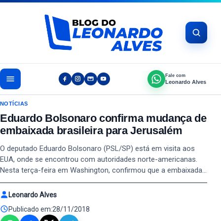
Pular para o conteúdo
Fale com
Leonardo Alves
NOTÍCIAS
Eduardo Bolsonaro confirma mudança de
embaixada brasileira para Jerusalém
O deputado Eduardo Bolsonaro (PSL/SP) está em visita aos
EUA, onde se encontrou com autoridades norte-americanas.
Nesta terça-feira em Washington, confirmou que a embaixada…
Leonardo Alves
Publicado em:
28/11/2018