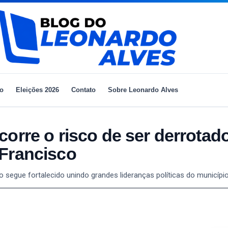
io
Eleições 2026
Contato
Sobre Leonardo Alves
orre o risco de ser derrotad
 Francisco
o segue fortalecido unindo grandes lideranças políticas do municípi