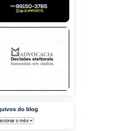
quivos do blog
ivos do blog