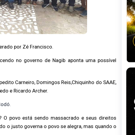
iderado por Zé
Francisco.
tecendo no governo de
Nagib aponta uma possível
pedito Carneiro,
Domingos Reis,Chiquinho do SAAE,
redo e Ricardo Archer.
Codó.
er? O povo está
sendo massacrado e seus direitos
o o justo governa o povo se alegra, mas quando o