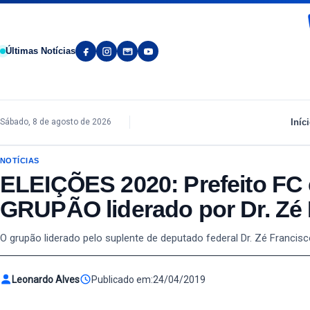
Pular para o conteúdo
Últimas Notícias
Iníc
Sábado, 8 de agosto de 2026
NOTÍCIAS
ELEIÇÕES 2020: Prefeito FC c
GRUPÃO liderado por Dr. Zé
O grupão liderado pelo suplente de deputado federal Dr. Zé Francisc
Leonardo Alves
Publicado em:
24/04/2019