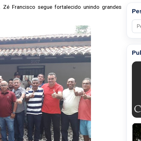
r. Zé Francisco segue
fortalecido unindo grandes
Pe
Pesq
Pu