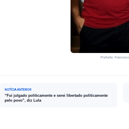
Prefeito: Francisc
Navegação de Post
NOTÍCIA ANTERIOR
“Fui julgado politicamente e serei libertado politicamente
pelo povo”, diz Lula