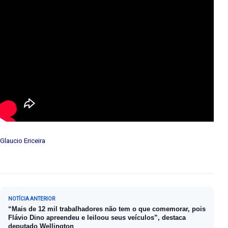
Glaucio Ericeira
Navegação de Post
NOTÍCIA ANTERIOR
“Mais de 12 mil trabalhadores não tem o que comemorar, pois
Flávio Dino apreendeu e leiloou seus veículos”, destaca
deputado Wellington