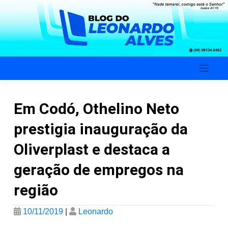
Skip
to
content
Blog do Leonardo Alves
Em Codó, Othelino Neto
prestigia inauguração da
Oliverplast e destaca a
geração de empregos na
região
10/11/2019
|
Leonardo