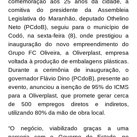
comemoração aos 25 anos da cidade, a
comitiva do presidente da Assembleia
Legislativa do Maranhão, deputado Othelino
Neto (PCdoB), seguiu para o município de
Codó, na sexta-feira (8), onde prestigiou a
inauguração do novo empreendimento do
Grupo FC Oliveira, a Oliverplast, empresa
voltada à produção de embalagens plásticas.
Durante a cerimônia de inauguração, o
governador Flávio Dino (PCdoB), presente ao
evento, anunciou a isenção de 95% do ICMS
para a Oliverplast, que promete gerar cerca
de 500 empregos diretos e indiretos,
utilizando 80% da mão de obra local.
“O negócio, viabilizado graças a uma
parceria com o Governo do Estado, no