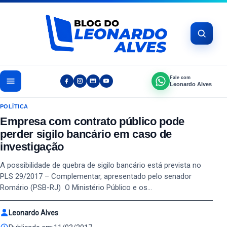
Pular para o conteúdo
Fale com
Leonardo Alves
POLÍTICA
Empresa com contrato público pode
perder sigilo bancário em caso de
investigação
A possibilidade de quebra de sigilo bancário está prevista no
PLS 29/2017 – Complementar, apresentado pelo senador
Romário (PSB-RJ) O Ministério Público e os…
Leonardo Alves