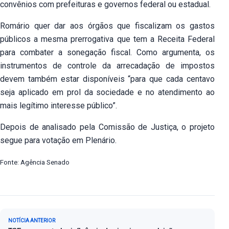
convênios com prefeituras e governos federal ou estadual.
Romário quer dar aos órgãos que fiscalizam os gastos
públicos a mesma prerrogativa que tem a Receita Federal
para combater a sonegação fiscal. Como argumenta, os
instrumentos de controle da arrecadação de impostos
devem também estar disponíveis “para que cada centavo
seja aplicado em prol da sociedade e no atendimento ao
mais legítimo interesse público”.
Depois de analisado pela Comissão de Justiça, o projeto
segue para votação em Plenário.
Fonte: Agência Senado
Navegação de Post
NOTÍCIA ANTERIOR