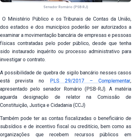
Senador Romário (PSB-RJ)
O Ministério Público e os Tribunais de Contas da União,
dos estados e dos municípios poderão ser autorizados a
examinar a movimentação bancária de empresas e pessoas
físicas contratadas pelo poder público, desde que tenha
sido instaurado inquérito ou processo administrativo para
investigar o contrato.
A possibilidade de quebra de sigilo bancário nesses casos
está prevista no
PLS 29/2017 – Complementar
,
apresentado pelo senador Romário (PSB-RJ). A matéria
aguarda designação de relator na Comissão de
Constituição, Justiça e Cidadania (CCJ)
Também pode ter as contas fiscalizadas o beneficiário de
subsídios e de incentivo fiscal ou creditício, bem como as
organizações que recebem recursos públicos em