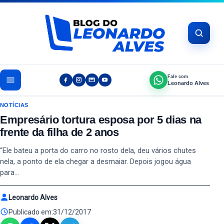
Pular para o conteúdo
Fale com
Leonardo Alves
NOTÍCIAS
Empresário tortura esposa por 5 dias na
frente da filha de 2 anos
“Ele bateu a porta do carro no rosto dela, deu vários chutes
nela, a ponto de ela chegar a desmaiar. Depois jogou água
para…
Leonardo Alves
Publicado em:
31/12/2017