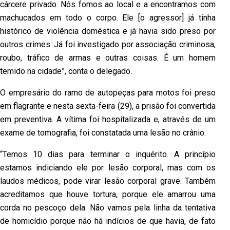
cárcere privado. Nós fomos ao local e a encontramos com
machucados em todo o corpo. Ele [o agressor] já tinha
histórico de violência doméstica e já havia sido preso por
outros crimes. Já foi investigado por associação criminosa,
roubo, tráfico de armas e outras coisas. É um homem
temido na cidade”, conta o delegado.
O empresário do ramo de autopeças para motos foi preso
em flagrante e nesta sexta-feira (29), a prisão foi convertida
em preventiva. A vítima foi hospitalizada e, através de um
exame de tomografia, foi constatada uma lesão no crânio.
“Temos 10 dias para terminar o inquérito. A princípio
estamos indiciando ele por lesão corporal, mas com os
laudos médicos, pode virar lesão corporal grave. Também
acreditamos que houve tortura, porque ele amarrou uma
corda no pescoço dela. Não vamos pela linha da tentativa
de homicídio porque não há indícios de que havia, de fato