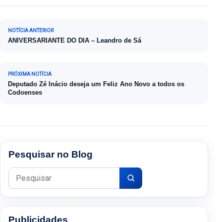
Navegação de Post
NOTÍCIA ANTERIOR
ANIVERSARIANTE DO DIA – Leandro de Sá
PRÓXIMA NOTÍCIA
Deputado Zé Inácio deseja um Feliz Ano Novo a todos os
Codoenses
Pesquisar no Blog
Pesquisar por:
Publicidades