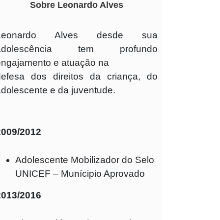
Sobre Leonardo Alves
Leonardo Alves desde sua
adolescência tem profundo
engajamento e atuação na
defesa dos direitos da criança, do
adolescente e da juventude.
2009/2012
Adolescente Mobilizador do Selo
UNICEF – Munícipio Aprovado
2013/2016