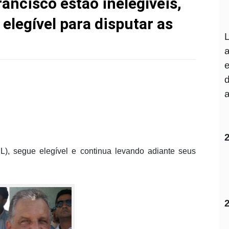
ancisco estão inelegíveis,
legível para disputar as
L), segue elegível e continua levando adiante seus