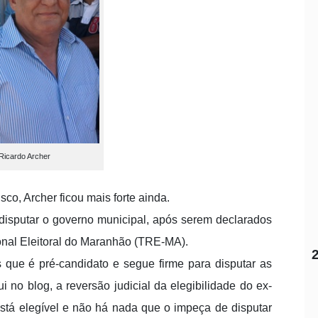
Ricardo Archer
o, Archer ficou mais forte ainda.
isputar o governo municipal, após serem declarados
ional Eleitoral do Maranhão (TRE-MA).
 que é pré-candidato e segue firme para disputar as
 no blog, a reversão judicial da elegibilidade do ex-
 está elegível e não há nada que o impeça de disputar