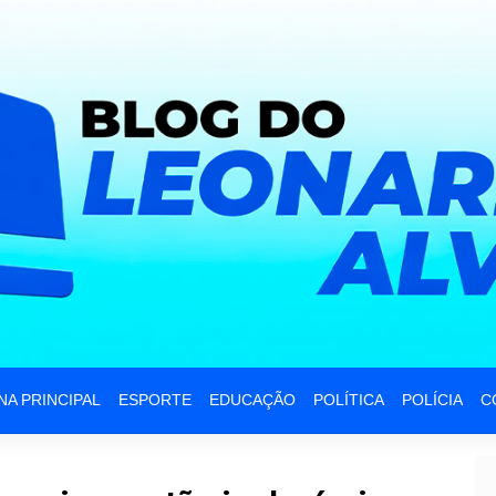
NA PRINCIPAL
ESPORTE
EDUCAÇÃO
POLÍTICA
POLÍCIA
C