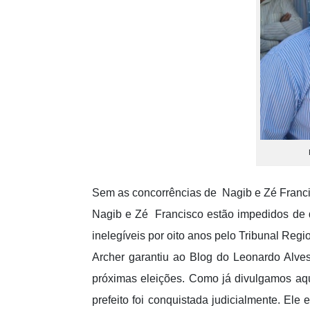
Sem as concorrências de Nagib e Zé Francisc
Nagib e Zé Francisco estão impedidos de d
inelegíveis por oito anos pelo Tribunal Reg
Archer garantiu ao Blog do Leonardo Alves
próximas eleições. Como já divulgamos aqui
prefeito foi conquistada judicialmente. Ele