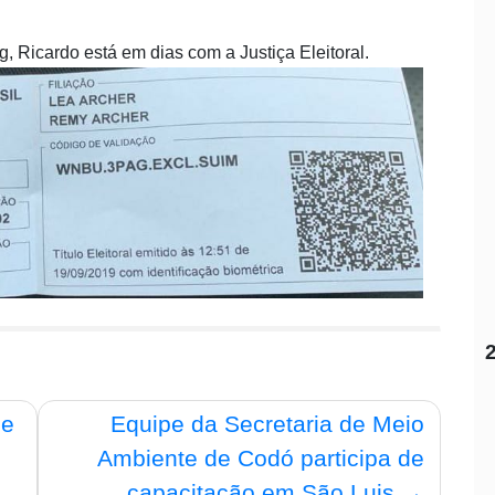
 Ricardo está em dias com a Justiça Eleitoral.
de
Equipe da Secretaria de Meio
Ambiente de Codó participa de
capacitação em São Luis