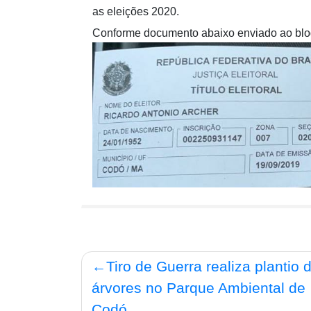
as eleições 2020.
Conforme documento abaixo enviado ao blog,
Navegação
Tiro de Guerra realiza plantio 
de
árvores no Parque Ambiental de
Post
Codó