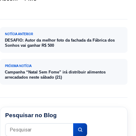
Navegação de Post
NOTÍCIA ANTERIOR
DESAFIO: Autor da melhor foto da fachada da Fábrica dos
Sonhos vai ganhar R$ 500
PRÓXIMA NOTÍCIA
Campanha “Natal Sem Fome” irá distribuir alimentos
arrecadados neste sábado (21)
Pesquisar no Blog
Pesquisar por: