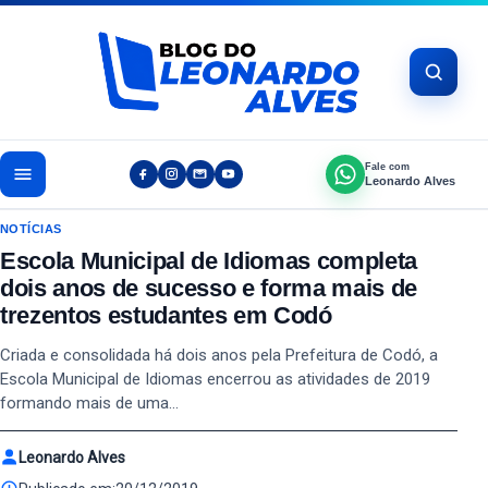
Pular para o conteúdo
Fale com
Leonardo Alves
NOTÍCIAS
Escola Municipal de Idiomas completa
dois anos de sucesso e forma mais de
trezentos estudantes em Codó
Criada e consolidada há dois anos pela Prefeitura de Codó, a
Escola Municipal de Idiomas encerrou as atividades de 2019
formando mais de uma…
Leonardo Alves