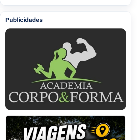
Publicidades