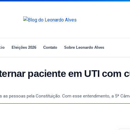
cio
Eleições 2026
Contato
Sobre Leonardo Alves
ternar paciente em UTI com c
todas as pessoas pela Constituição. Com esse entendimento, a 5ª Câm