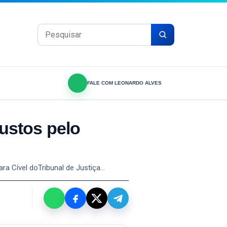
Pesquisar por:
FALE COM LEONARDO ALVES
ustos pelo
ara Cível doTribunal de Justiça…