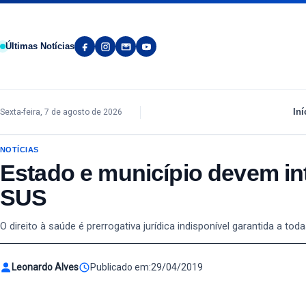
Pular para o conteúdo
Últimas Notícias
Iní
Sexta-feira, 7 de agosto de 2026
NOTÍCIAS
Estado e município devem in
SUS
O direito à saúde é prerrogativa jurídica indisponível garantida a 
Leonardo Alves
Publicado em:
29/04/2019