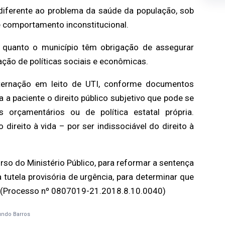
diferente ao
problema da saúde da população, sob
 comportamento inconstitucional.
o quanto o município
têm obrigação de assegurar
ção de políticas sociais e econômicas.
nternação em leito de
UTI, conforme documentos
a a paciente o direito público subjetivo que pode se
s orçamentários ou de política
estatal própria.
 o
direito à vida – por ser indissociável do direito à
rso do Ministério
Público, para reformar a sentença
a tutela provisória de urgência, para determinar que
 (Processo nº
0807019-21.2018.8.10.0040)
ndo Barros