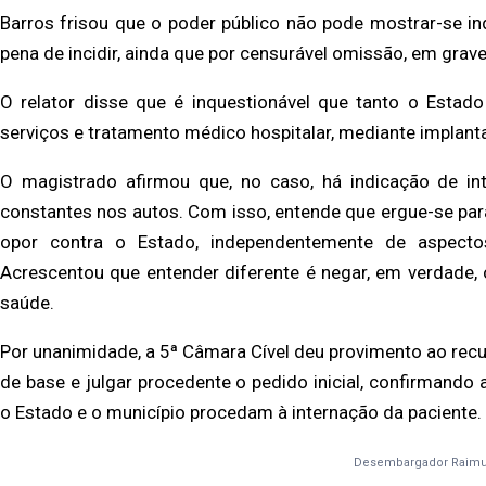
Barros frisou que o poder público não pode mostrar-se in
pena de incidir, ainda que por
censurável omissão, em grave
O relator disse que é inquestionável que tanto o Estad
serviços e tratamento médico hospitalar,
mediante implanta
O magistrado afirmou que, no caso, há indicação de i
constantes nos autos. Com isso, entende que
ergue-se par
opor
contra o Estado, independentemente de aspecto
Acrescentou que entender diferente é negar, em verdade,
saúde.
Por unanimidade, a 5ª Câmara Cível deu provimento ao recu
de base e julgar procedente o pedido
inicial, confirmando 
o
Estado e o município procedam à internação da paciente.
Desembargador Raimu