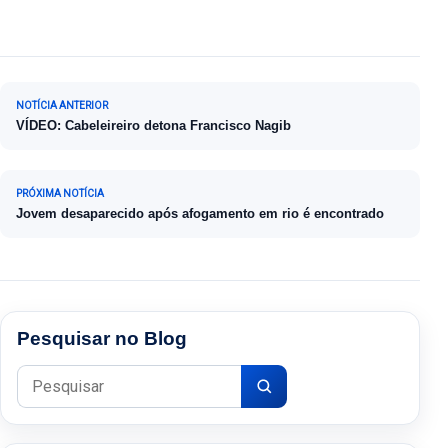
Navegação de Post
NOTÍCIA ANTERIOR
VÍDEO: Cabeleireiro detona Francisco Nagib
PRÓXIMA NOTÍCIA
Jovem desaparecido após afogamento em rio é encontrado
Pesquisar no Blog
Pesquisar por: