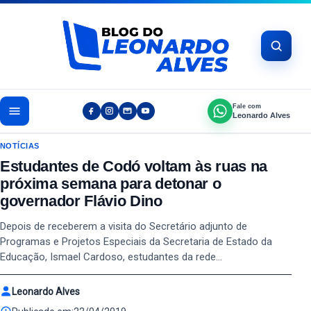
Pular para o conteúdo
Fale com
Leonardo Alves
NOTÍCIAS
Estudantes de Codó voltam às ruas na
próxima semana para detonar o
governador Flávio Dino
Depois de receberem a visita do Secretário adjunto de
Programas e Projetos Especiais da Secretaria de Estado da
Educação, Ismael Cardoso, estudantes da rede…
Leonardo Alves