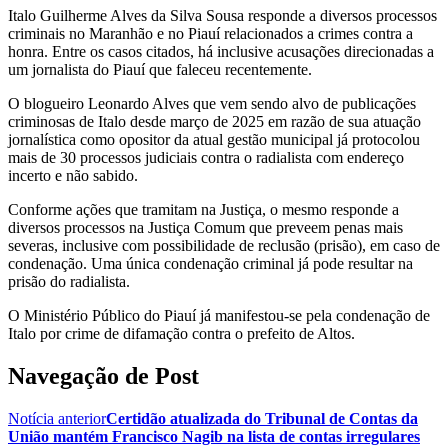
Italo Guilherme Alves da Silva Sousa responde a diversos processos
criminais no Maranhão e no Piauí relacionados a crimes contra a
honra. Entre os casos citados, há inclusive acusações direcionadas a
um jornalista do Piauí que faleceu recentemente.
O blogueiro Leonardo Alves que vem sendo alvo de publicações
criminosas de Italo desde março de 2025 em razão de sua atuação
jornalística como opositor da atual gestão municipal já protocolou
mais de 30 processos judiciais contra o radialista com endereço
incerto e não sabido.
Conforme ações que tramitam na Justiça, o mesmo responde a
diversos processos na Justiça Comum que preveem penas mais
severas, inclusive com possibilidade de reclusão (prisão), em caso de
condenação. Uma única condenação criminal já pode resultar na
prisão do radialista.
O Ministério Público do Piauí já manifestou-se pela condenação de
Italo por crime de difamação contra o prefeito de Altos.
Navegação de Post
Notícia anterior
Certidão atualizada do Tribunal de Contas da
União mantém Francisco Nagib na lista de contas irregulares