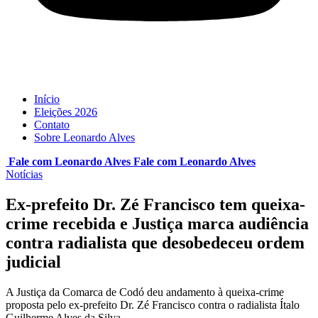
Início
Eleições 2026
Contato
Sobre Leonardo Alves
Fale com Leonardo Alves
Fale com
Leonardo Alves
Notícias
Ex-prefeito Dr. Zé Francisco tem queixa-
crime recebida e Justiça marca audiência
contra radialista que desobedeceu ordem
judicial
A Justiça da Comarca de Codó deu andamento à queixa-crime
proposta pelo ex-prefeito Dr. Zé Francisco contra o radialista Ítalo
Guilherme Alves da Silva…