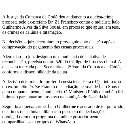
A Justiça da Comarca de Codó deu andamento à queixa-crime
proposta pelo ex-prefeito Dr. Zé Francisco contra o radialista Ítalo
Guilherme Alves da Silva Sousa, em processo que apura, em tese,
os crimes de calúnia e difamação.
Na decisão, o juiz determinou o prosseguimento da ação após a
comprovação do pagamento das custas processuais.
Além disso, o juiz designou uma audiência de tentativa de
reconciliação, prevista no art. 520 do Código de Processo Penal. A
data será marcada pela Secretaria da 2ª Vara da Comarca de Codó,
conforme a disponibilidade da pauta.
A decisão determina foi proferida nesta terça-feira (07) a intimação
do ex-prefeito Dr. Zé Francisco e a citação pessoal de Ítalo Sousa
para comparecimento à audiência. O Ministério Público também foi
intimado para atuar no processo na condição de fiscal da lei.
Segundo a queixa-crime, Ítalo Guilherme é acusado de ter praticado
os crimes de calúnia e difamação por meio de declarações
divulgadas em um programa de rádio e posteriormente
compartilhadas em grupos de WhatsApp.