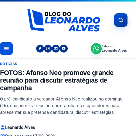
Pular para o conteúdo
Fale com
Leonardo Alves
NOTÍCIAS
FOTOS: Afonso Neo promove grande
reunião para discutir estratégias de
campanha
O pré-candidato a vereador Afonso Neo realizou no domingo
(16), sua primeira reunião com familiares e apoiadores para
apresentar sua pretensa candidatura, discutir estratégias…
Leonardo Alves