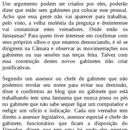
Um argumento podem ser criados por eles, poderão
dizer que estão sem gabinetes pra colocar esse pessoal.
Acho que essa gente não vai aparecer para trabalhar,
pelo visto, a velha moléstia da preguiça e desinteresse
vai contaminar estes vereadores. Onde estão os
fantasmas? Para quem tiver interesse em confirmar com
seus próprios olhos o que estamos denunciando, é só se
dirigirem na Câmara e observar as movimentações nos
gabinetes ou nas sessões nas terças feira. Talvez com
essa construção destes novos gabinetes irão criar
justificativas.
Segundo um assessor ou chefe de gabinete que não
podemos revelar seu nome para evitar sua demissão,
disse e confirmou ao blog que no gabinete que está
trabalhando tem uma fantasma que nunca pisou os pés
no gabinete que não sabe sequer ligar um computador e
redigir um ofício e indicação. Cada um vereador tem
direito a assessor legislativo, assessor especial e chefe de
gabinete, funcionários que ficam a disposição do
Vereador, dizem que tem uma lei onde eles prestam