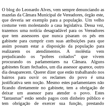
O blog do Leonardo Alves, vem sempre denunciando as
mazelas da Câmara Municipal de Vereadores, órgão este,
que deveria ser exemplo para a população. Um velho
costume vem molestando a casa legislativa. Dessa vez,
trazemos uma notícia desagradável para os Vereadores
que tem assessores que nunca pisaram os pés em
gabinete para cumprir com suas atribuições para que
assim possam estar a disposição da população para
realizarem os atendimentos. A moléstia vem
prejudicando os “pobres coitados” que vivem
procurando os parlamentares na Câmara. Alguns
gabinetes ficam fechados, um dia assessor aparece, outro
dia desaparecem. Querer dizer que estão trabalhando nos
bairros para ouvir os reclames do povo é uma
justificativa sem noção. Mesmo estes parlamentares não
ficando diretamente no gabinete, tem a obrigação de
deixar um assessor para atender o povo. Estes
“fantasmas” estão sendo pagos com dinheiro público e
tem obrigação de exercer sua função, prestando