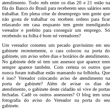
atendimento. Todo mês entre os dias 20 e 21 estão na
fila do Banco do Brasil para receberem seus salários sem
trabalhar. Em plena crise de desemprego tem gente que
não gosta de trabalhar ou recebem ordens para ficar
relaxando em casa enquanto tem gente mendigando
vereador e prefeito para conseguir um emprego. Só
recebendo na folha é bom né vereadores?
Um vereador cometeu um pecado gravíssimo em seu
gabinete recentemente, o cara colocou na porta do
gabinete, um aviso sobre dias e horários de atendimento.
No gabinete dele só tem um assessor que aparece nem
sempre aparece também. Com certeza os outros que
nunca foram trabalhar estão mamando na folhinha. Que
é isso? Vereador colocando aviso de atendimento na
porta de gabinete? Além de avisar os dias de
atendimento, o gabinete deste cidadão só vive de portas
fechadas. Cadê os outros assessores? O blog tem uma
fotografia do aviso do Vereador na porta do seu
gabinete.