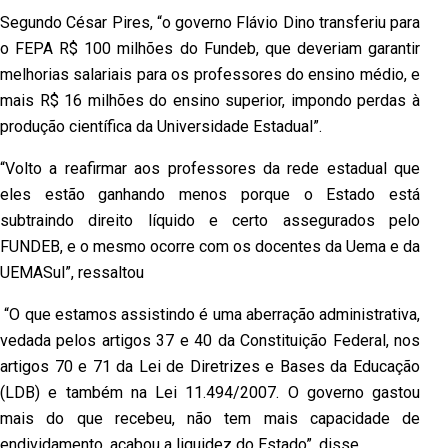
Segundo César Pires, “o governo Flávio Dino transferiu para
o FEPA R$ 100 milhões do Fundeb, que deveriam garantir
melhorias salariais para os professores do ensino médio, e
mais R$ 16 milhões do ensino superior, impondo perdas à
produção científica da Universidade Estadual”.
“Volto a reafirmar aos professores da rede estadual que
eles estão ganhando menos porque o Estado está
subtraindo direito líquido e certo assegurados pelo
FUNDEB, e o mesmo ocorre com os docentes da Uema e da
UEMASul”, ressaltou
“O que estamos assistindo é uma aberração administrativa,
vedada pelos artigos 37 e 40 da Constituição Federal, nos
artigos 70 e 71 da Lei de Diretrizes e Bases da Educação
(LDB) e também na Lei 11.494/2007. O governo gastou
mais do que recebeu, não tem mais capacidade de
endividamento, acabou a liquidez do Estado”, disse.