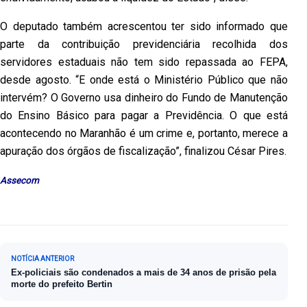
O deputado também acrescentou ter sido informado que
parte da contribuição previdenciária recolhida dos
servidores estaduais não tem sido repassada ao FEPA,
desde agosto. “E onde está o Ministério Público que não
intervém? O Governo usa dinheiro do Fundo de Manutenção
do Ensino Básico para pagar a Previdência. O que está
acontecendo no Maranhão é um crime e, portanto, merece a
apuração dos órgãos de fiscalização”, finalizou César Pires.
Assecom
Navegação de Post
NOTÍCIA ANTERIOR
Ex-policiais são condenados a mais de 34 anos de prisão pela
morte do prefeito Bertin