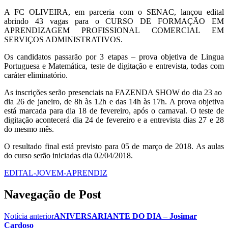
A FC OLIVEIRA, em parceria com o SENAC, lançou edital
abrindo 43 vagas para o CURSO DE FORMAÇÃO EM
APRENDIZAGEM PROFISSIONAL COMERCIAL EM
SERVIÇOS ADMINISTRATIVOS.
Os candidatos passarão por 3 etapas – prova objetiva de Lingua
Portuguesa e Matemática, teste de digitação e entrevista, todas com
caráter eliminatório.
As inscrições serão presenciais na FAZENDA SHOW do dia 23 ao
dia 26 de janeiro, de 8h às 12h e das 14h às 17h. A prova objetiva
está marcada para dia 18 de fevereiro, após o carnaval. O teste de
digitação acontecerá dia 24 de fevereiro e a entrevista dias 27 e 28
do mesmo mês.
O resultado final está previsto para 05 de março de 2018. As aulas
do curso serão iniciadas dia 02/04/2018.
EDITAL-JOVEM-APRENDIZ
Navegação de Post
Notícia anterior
ANIVERSARIANTE DO DIA – Josimar
Cardoso