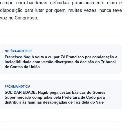
campo com bandeiras definidas, posicionamento claro e
disposição para lutar por quem, muitas vezes, nunca teve
voz no Congresso.
Navegação de Post
NOTÍCIA ANTERIOR
Francisco Nagib volta a culpar Zé Francisco por condenação e
inelegibilidade com versão divergente da decisão do Tribunal
de Contas da União
PRÓXIMA NOTÍCIA
SOLIDARIEDADE: Nagib pega cestas básicas do Gomes
Supermercado compradas pela Prefeitura de Codó para
distribuir às famílias desabrigadas de Trizidela do Vale