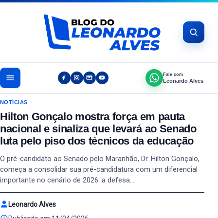
Pular para o conteúdo
Fale com
Leonardo Alves
NOTÍCIAS
Hilton Gonçalo mostra força em pauta
nacional e sinaliza que levará ao Senado
luta pelo piso dos técnicos da educação
O pré-candidato ao Senado pelo Maranhão, Dr. Hilton Gonçalo,
começa a consolidar sua pré-candidatura com um diferencial
importante no cenário de 2026: a defesa…
Leonardo Alves