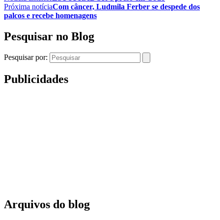
Próxima notícia
Com câncer, Ludmila Ferber se despede dos
palcos e recebe homenagens
Pesquisar no Blog
Pesquisar por:
Publicidades
Arquivos do blog