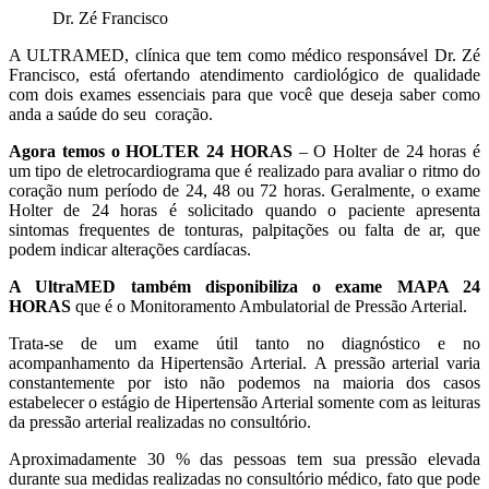
Dr. Zé Francisco
A ULTRAMED, clínica que tem como médico responsável Dr. Zé
Francisco, está ofertando atendimento cardiológico de qualidade
com dois exames essenciais para que você que deseja saber como
anda a saúde do seu coração.
Agora temos o HOLTER 24 HORAS
– O Holter de 24 horas é
um tipo de eletrocardiograma que é realizado para avaliar o ritmo do
coração num período de 24, 48 ou 72 horas. Geralmente, o exame
Holter de 24 horas é solicitado quando o paciente apresenta
sintomas frequentes de tonturas, palpitações ou falta de ar, que
podem indicar alterações cardíacas.
A UltraMED também disponibiliza o exame MAPA 24
HORAS
que é o Monitoramento Ambulatorial de Pressão Arterial.
Trata-se de um exame útil tanto no diagnóstico e no
acompanhamento da Hipertensão Arterial. A pressão arterial varia
constantemente por isto não podemos na maioria dos casos
estabelecer o estágio de Hipertensão Arterial somente com as leituras
da pressão arterial realizadas no consultório.
Aproximadamente 30 % das pessoas tem sua pressão elevada
durante sua medidas realizadas no consultório médico, fato que pode