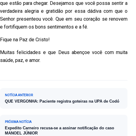
que estão para chegar. Desejamos que você possa sentir a
verdadeira alegria e gratidão por essa dádiva com que o
Senhor presenteou você. Que em seu coração se renovem
e fortifiquem os bons sentimentos e a fé.
Fique na Paz de Cristo!
Muitas felicidades e que Deus abençoe você com muita
saúde, paz, e amor.
Navegação de Post
NOTÍCIA ANTERIOR
QUE VERGONHA: Paciente registra goteiras na UPA de Codó
PRÓXIMA NOTÍCIA
Expedito Carneiro recusa-se a assinar notificação do caso
MANOEL JÚNIOR