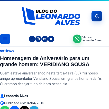
Pular para o conteúdo
Fale com
Leonardo Alves
NOTÍCIAS
Homenagem de Aniversário para um
grande homem: VERIDIANO SOUSA
Quem esteve aniversariando nesta terça-feira (03), foi nosso
amigo apresentador Veridiano Sousa, um grande homem de fé.
Queremos desejar tudo de bom nesse dia…
Leonardo Alves
Publicado em:
04/04/2018