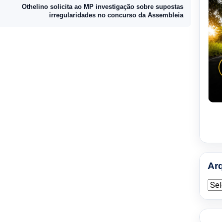
Othelino solicita ao MP investigação sobre supostas
irregularidades no concurso da Assembleia
Ar
Arqu