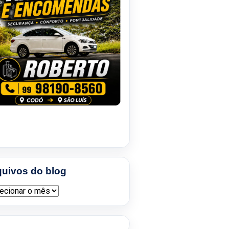
quivos do blog
ivos do blog