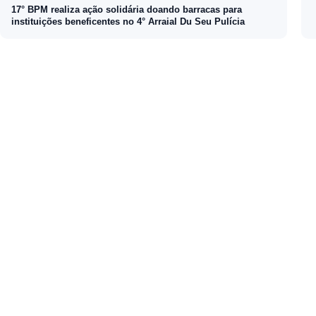
17° BPM realiza ação solidária doando barracas para
instituições beneficentes no 4° Arraial Du Seu Pulícia