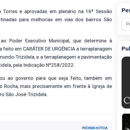
Pe
a Torres e aprovadas em plenário na 16ª Sessão
tinadas para melhorias em vias dos bairros São
Pesq
ao Poder Executivo Municipal, que determine à
Pu
 seja feito em CARÁTER DE URGÊNCIA a terraplanagem
imundo-Trizidela, e a terraplanagem e pavimentação
zidela, pela Indicação Nº258/2022.
tou ao governo para que seja feito, também em
 Rocha, mais precisamente em frente à Igreja de
ro São José-Trizidela.
PRÓXIMA NOTÍCIA