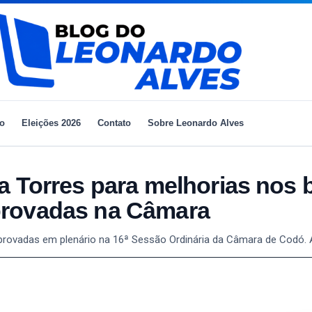
io
Eleições 2026
Contato
Sobre Leonardo Alves
a Torres para melhorias nos 
provadas na Câmara
aprovadas em plenário na 16ª Sessão Ordinária da Câmara de Codó.