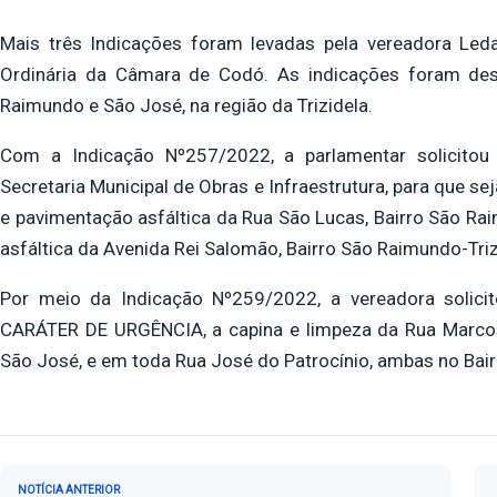
Mais três Indicações foram levadas pela vereadora Led
Ordinária da Câmara de Codó. As indicações foram des
Raimundo e São José, na região da Trizidela.
Com a Indicação Nº257/2022, a parlamentar solicitou 
Secretaria Municipal de Obras e Infraestrutura, para que
e pavimentação asfáltica da Rua São Lucas, Bairro São Ra
asfáltica da Avenida Rei Salomão, Bairro São Raimundo-Tri
Por meio da Indicação Nº259/2022, a vereadora solici
CARÁTER DE URGÊNCIA, a capina e limpeza da Rua Marcos
São José, e em toda Rua José do Patrocínio, ambas no Bair
Navegação de Post
NOTÍCIA ANTERIOR