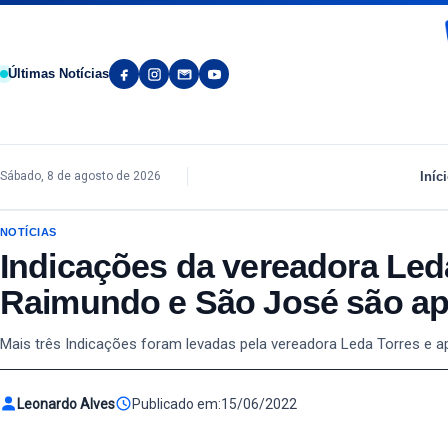
Pular para o conteúdo
Últimas Notícias
Iníc
Sábado, 8 de agosto de 2026
NOTÍCIAS
Indicações da vereadora Led
Raimundo e São José são a
Mais três Indicações foram levadas pela vereadora Leda Torres e 
Leonardo Alves
Publicado em:
15/06/2022