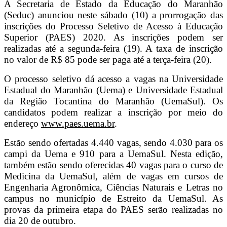
A Secretaria de Estado da Educação do Maranhão
(Seduc) anunciou neste sábado (10) a prorrogação das
inscrições do Processo Seletivo de Acesso à Educação
Superior (PAES) 2020. As inscrições podem ser
realizadas até a segunda-feira (19). A taxa de inscrição
no valor de R$ 85 pode ser paga até a terça-feira (20).
O processo seletivo dá acesso a vagas na Universidade
Estadual do Maranhão (Uema) e Universidade Estadual
da Região Tocantina do Maranhão (UemaSul). Os
candidatos podem realizar a inscrição por meio do
endereço
www.paes.uema.br
.
Estão sendo ofertadas 4.440 vagas, sendo 4.030 para os
campi da Uema e 910 para a UemaSul. Nesta edição,
também estão sendo oferecidas 40 vagas para o curso de
Medicina da UemaSul, além de vagas em cursos de
Engenharia Agronômica, Ciências Naturais e Letras no
campus no município de Estreito da UemaSul. As
provas da primeira etapa do PAES serão realizadas no
dia 20 de outubro.