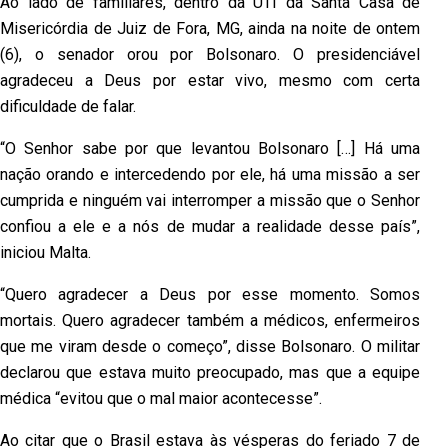
Ao lado de familiares, dentro da UTI da Santa Casa de
Misericórdia de Juiz de Fora, MG, ainda na noite de ontem
(6), o senador orou por Bolsonaro. O presidenciável
agradeceu a Deus por estar vivo, mesmo com certa
dificuldade de falar.
“O Senhor sabe por que levantou Bolsonaro […] Há uma
nação orando e intercedendo por ele, há uma missão a ser
cumprida e ninguém vai interromper a missão que o Senhor
confiou a ele e a nós de mudar a realidade desse país”,
iniciou Malta.
“Quero agradecer a Deus por esse momento. Somos
mortais. Quero agradecer também a médicos, enfermeiros
que me viram desde o começo”, disse Bolsonaro. O militar
declarou que estava muito preocupado, mas que a equipe
médica “evitou que o mal maior acontecesse”.
Ao citar que o Brasil estava às vésperas do feriado 7 de