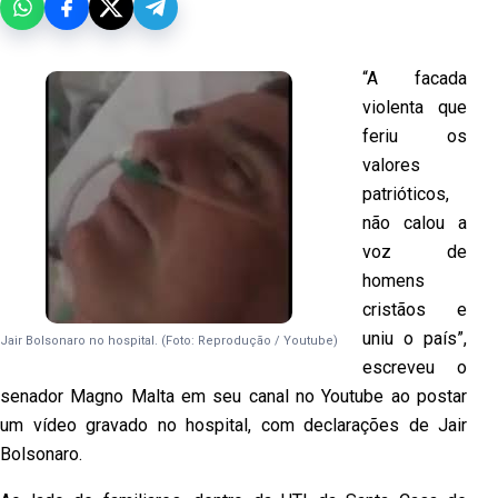
“A facada
violenta que
feriu os
valores
patrióticos,
não calou a
voz de
homens
cristãos e
uniu o país”,
Jair Bolsonaro no hospital. (Foto: Reprodução / Youtube)
escreveu o
senador Magno Malta em seu canal no Youtube ao postar
um vídeo gravado no hospital, com declarações de Jair
Bolsonaro.