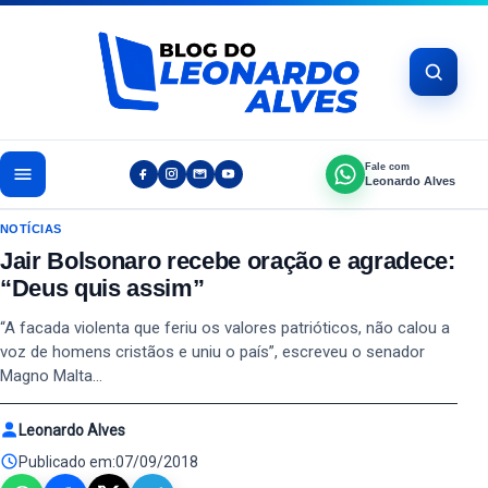
Pular para o conteúdo
Fale com
Leonardo Alves
NOTÍCIAS
Jair Bolsonaro recebe oração e agradece:
“Deus quis assim”
“A facada violenta que feriu os valores patrióticos, não calou a
voz de homens cristãos e uniu o país”, escreveu o senador
Magno Malta…
Leonardo Alves
Publicado em:
07/09/2018