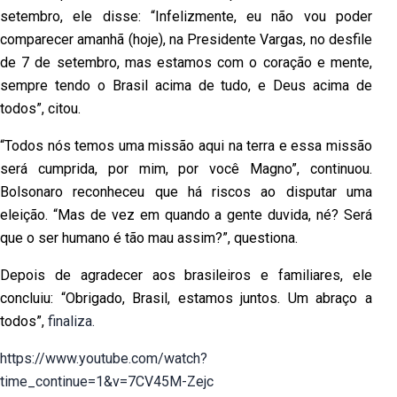
setembro, ele disse: “Infelizmente, eu não vou poder
comparecer amanhã (hoje), na Presidente Vargas, no desfile
de 7 de setembro, mas estamos com o coração e mente,
sempre tendo o Brasil acima de tudo, e Deus acima de
todos”, citou.
“Todos nós temos uma missão aqui na terra e essa missão
será cumprida, por mim, por você Magno”, continuou.
Bolsonaro reconheceu que há riscos ao disputar uma
eleição. “Mas de vez em quando a gente duvida, né? Será
que o ser humano é tão mau assim?”, questiona.
Depois de agradecer aos brasileiros e familiares, ele
concluiu: “Obrigado, Brasil, estamos juntos. Um abraço a
todos”,
finaliza.
https://www.youtube.com/watch?
time_continue=1&v=7CV45M-Zejc