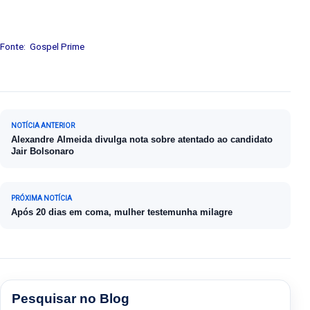
Fonte: Gospel Prime
Navegação de Post
NOTÍCIA ANTERIOR
Alexandre Almeida divulga nota sobre atentado ao candidato
Jair Bolsonaro
PRÓXIMA NOTÍCIA
Após 20 dias em coma, mulher testemunha milagre
Pesquisar no Blog