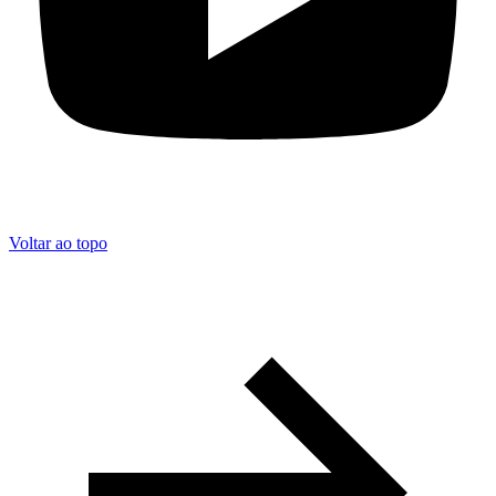
Voltar ao topo