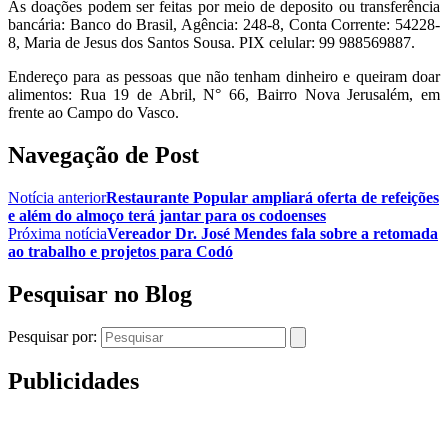
As doações podem ser feitas por meio de deposito ou transferência
bancária: Banco do Brasil, Agência: 248-8, Conta Corrente: 54228-
8, Maria de Jesus dos Santos Sousa. PIX celular: 99 988569887.
Endereço para as pessoas que não tenham dinheiro e queiram doar
alimentos: Rua 19 de Abril, N° 66, Bairro Nova Jerusalém, em
frente ao Campo do Vasco.
Navegação de Post
Notícia anterior
Restaurante Popular ampliará oferta de refeições
e além do almoço terá jantar para os codoenses
Próxima notícia
Vereador Dr. José Mendes fala sobre a retomada
ao trabalho e projetos para Codó
Pesquisar no Blog
Pesquisar por:
Publicidades