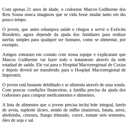
Com apenas 21 anos de idade, o codoense Marcos Guilherme dos
Reis Sousa nunca imaginou que se vida fosse mudar tanto em tão
pouco tempo.
O jovem, que antes esbanjava saúde e chegou a servir o Exército
Brasileiro, agora depende da ajuda dos familiares para realizar
tarefas simples para qualquer ser humano, como se alimentar, por
exemplo.
Amigos entraram em contato com nossa equipe e explicaram que
Marcos Guilherme vai fazer todo o tratamento através da rede
estadual de saúde. Ele vai para o Hospital Macrorregional de Caxias
e depois deverá ser transferido para o Hospital Macrorregional de
Imperatriz.
O jovem está bastante debilitado e se alimenta através de uma sonda.
Com poucas condições financeiras, a família precisa da ajuda dos
codoenses para comprar medicamentos e alimentos.
A lista de alimentos que o jovem precisa inclui leite integral, farelo
de aveia, suplente lácteo, amido de milho (maizena), batata, arroz,
abobrinha, cenoura, frango triturado, couve, tomate sem sementes,
óleo de soja e sal.