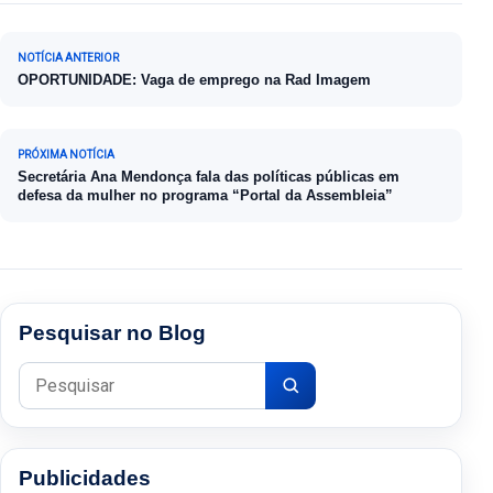
Navegação de Post
NOTÍCIA ANTERIOR
OPORTUNIDADE: Vaga de emprego na Rad Imagem
PRÓXIMA NOTÍCIA
Secretária Ana Mendonça fala das políticas públicas em
defesa da mulher no programa “Portal da Assembleia”
Pesquisar no Blog
Pesquisar por:
Publicidades