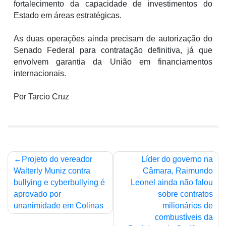
fortalecimento da capacidade de investimentos do
Estado em áreas estratégicas.
As duas operações ainda precisam de autorização do
Senado Federal para contratação definitiva, já que
envolvem garantia da União em financiamentos
internacionais.
Por Tarcio Cruz
Navegação
Projeto do vereador
Líder do governo na
de
Walterly Muniz contra
Câmara, Raimundo
bullying e cyberbullying é
Leonel ainda não falou
Post
aprovado por
sobre contratos
unanimidade em Colinas
milionários de
combustíveis da