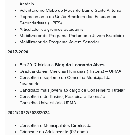
Antônio
Voluntário no Clube de Mães do Bairro Santo Antônio
Representante da União Brasileira dos Estudantes
Secundaristas (UBES)
Articulador de grêmios estudantis
Mobilizador do Programa Parlamento Jovem Brasileiro
Mobilizador do Programa Jovem Senador
2017-2020
Em 2017 iniciou o
Blog do Leonardo Alves
Graduando em Ciências Humanas (História) – UFMA
Conselheiro suplente do Conselho Municipal da
Juventude
Candidato mais jovem ao cargo de Conselheiro Tutelar
Conselheiro de Ensino, Pesquisa e Extensão –
Conselho Universitário UFMA
2021/2022/2023/2024
Conselheiro Municipal dos Direitos da
Criança e do Adolescente (02 anos)