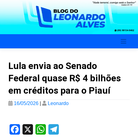
Skip
to
content
Blog do Leonardo Alves
Lula envia ao Senado
Federal quase R$ 4 bilhões
em créditos para o Piauí
16/05/2026
|
Leonardo
Facebook
X
WhatsApp
Telegram