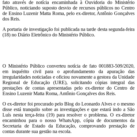
fato através de notícia encaminhada à Ouvidoria do Ministério
Público, noticiando suposto desvio de recursos públicos no Centro
de Ensino Luzenir Matta Roma, pelo ex-diretor, Antônio Gonçalves
dos Reis.
A portaria de investigação foi publicada na tarde desta segunda-feira
(18) no Diário Eletrônico do Ministério Público.
O Ministério Público converteu notícia de fato 001883-509/2020,
em inquérito civil para o aprofundamento da apuração das
irregularidades noticiadas e oficiou novamente a gestora da Unidade
Regional de Educação (URE), solicitando cópias integral das
prestações de contas apresentadas pelo ex-diretor do Centro de
Ensino Luzenir Matta Roma, Antônio Gonçalves dos Reis.
O ex-diretor foi procurado pelo Blog do Leonardo Alves e o mesmo
disse está tranquilo sobre as investigações e que estará indo a São
Luís nesta terça-feira (19) para resolver o problema. O ex-diretor
encaminhou para o nosso WhatsApp, cópia de documentos da
Secretaria de Estado da Educação, comprovando prestação de
contas durante sua gestão na escola.