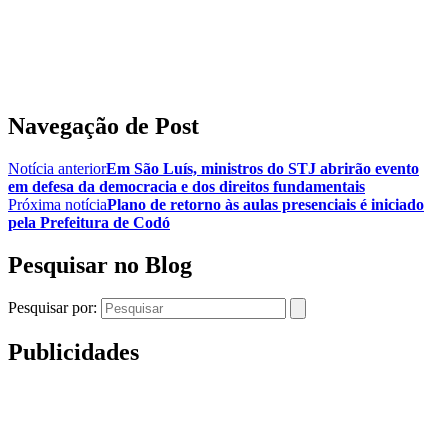
Navegação de Post
Notícia anterior
Em São Luís, ministros do STJ abrirão evento
em defesa da democracia e dos direitos fundamentais
Próxima notícia
Plano de retorno às aulas presenciais é iniciado
pela Prefeitura de Codó
Pesquisar no Blog
Pesquisar por:
Publicidades