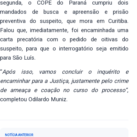
segunda, o COPE do Paraná cumpriu dois
mandados de busca e apreensão e
prisão
preventiva do suspeito, que mora em Curitiba.
Falou que,
imediatamente, foi encaminhada uma
carta precatória com o pedido de oitivas
do
suspeito, para que o interrogatório seja emitido
para São Luís.
“
Após isso, vamos concluir o inquérito e
encaminhar para a Justiça,
justamente pelo crime
de ameaça e coação no curso do processo”
,
completou
Odilardo Muniz.
Navegação de Post
NOTÍCIA ANTERIOR