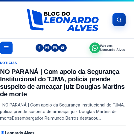
Pular para o conteúdo
Fale com
Leonardo Alves
NOTÍCIAS
NO PARANÁ | Com apoio da Segurança
Institucional do TJMA, polícia prende
suspeito de ameaçar juiz Douglas Martins
de morte
NO PARANÁ | Com apoio da Segurança Institucional do TJMA,
polícia prende suspeito de ameaçar juiz Douglas Martins de
morteDesembargador Raimundo Barros destacou…
Leonardo Alves