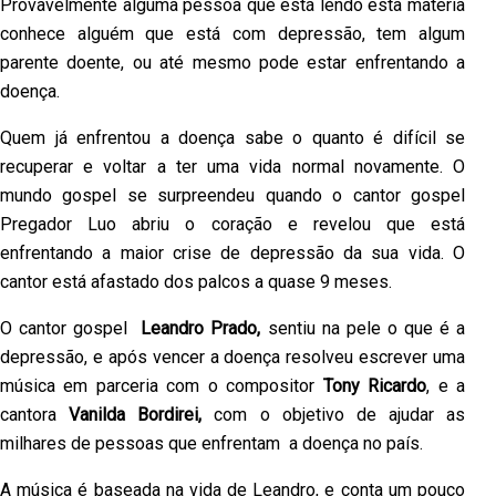
Provavelmente alguma pessoa que está lendo esta matéria
conhece alguém que está com depressão, tem algum
parente doente, ou até mesmo pode estar enfrentando a
doença.
Quem já enfrentou a doença sabe o quanto é difícil se
recuperar e voltar a ter uma vida normal novamente. O
mundo gospel se surpreendeu quando o cantor gospel
Pregador Luo abriu o coração e revelou que está
enfrentando a maior crise de depressão da sua vida. O
cantor está afastado dos palcos a quase 9 meses.
O cantor gospel
Leandro Prado,
sentiu na pele o que é a
depressão, e após vencer a doença resolveu escrever uma
música em parceria com o compositor
Tony Ricardo
, e a
cantora
Vanilda Bordirei,
com o objetivo de ajudar as
milhares de pessoas que enfrentam a doença no país.
A música é baseada na vida de Leandro, e conta um pouco