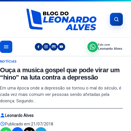
Pular para o conteúdo
Fale com
Leonardo Alves
NOTÍCIAS
Ouça a musica gospel que pode virar um
“hino” na luta contra a depressão
Em uma época onde a depressão se tornou o mal do século, é
cada vez mais comum ver pessoas sendo afetadas pela
doença. Segundo…
Leonardo Alves
Publicado em:
21/07/2018