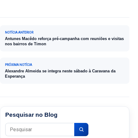
Navegação de Post
NOTÍCIA ANTERIOR
Antunes Macêdo reforça pré-campanha com reuniões e visitas
nos bairros de Timon
PRÓXIMA NOTÍCIA
Alexandre Almeida se integra neste sábado à Caravana da
Esperança
Pesquisar no Blog
Pesquisar por: