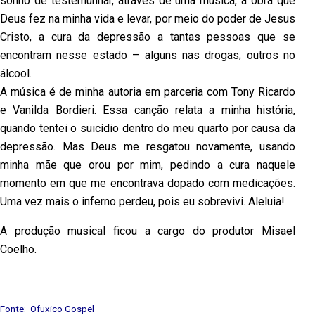
sonho de testemunhar, através de uma música, a obra que
Deus fez na minha vida e levar, por meio do poder de Jesus
Cristo, a cura da depressão a tantas pessoas que se
encontram nesse estado – alguns nas drogas; outros no
álcool.
A música é de minha autoria em parceria com Tony Ricardo
e Vanilda Bordieri. Essa canção relata a minha história,
quando tentei o suicídio dentro do meu quarto por causa da
depressão. Mas Deus me resgatou novamente, usando
minha mãe que orou por mim, pedindo a cura naquele
momento em que me encontrava dopado com medicações.
Uma vez mais o inferno perdeu, pois eu sobrevivi. Aleluia!
A produção musical ficou a cargo do produtor Misael
Coelho.
Fonte: Ofuxico Gospel