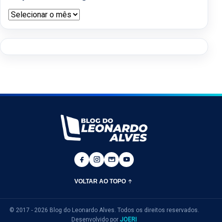
Arquivos do blog
VOLTAR AO TOPO
© 2017 - 2026 Blog do Leonardo Alves. Todos os direitos reservados.
Desenvolvido por
JOERI