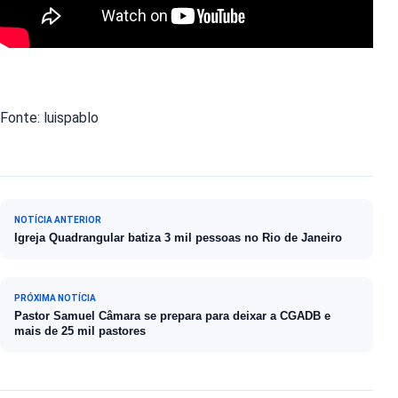
Fonte: luispablo
Navegação de Post
NOTÍCIA ANTERIOR
Igreja Quadrangular batiza 3 mil pessoas no Rio de Janeiro
PRÓXIMA NOTÍCIA
Pastor Samuel Câmara se prepara para deixar a CGADB e
mais de 25 mil pastores