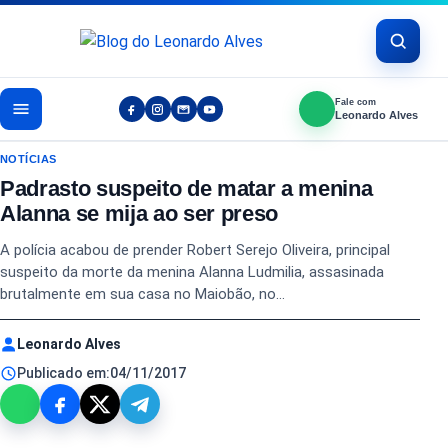
Pular para o conteúdo
Fale com
Leonardo Alves
NOTÍCIAS
Padrasto suspeito de matar a menina
Alanna se mija ao ser preso
A polícia acabou de prender Robert Serejo Oliveira, principal
suspeito da morte da menina Alanna Ludmilia, assasinada
brutalmente em sua casa no Maiobão, no…
Leonardo Alves
Publicado em:
04/11/2017