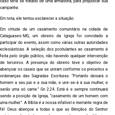
caso teria se tratado de uma armadilha, para prejudicar sua
campanha.
Em nota, ele tentou esclarecer a situação:
Em virtude de um casamento comunitário na cidade de
Cataguases-MG, um obreiro da Igreja foi convidado a
participar do evento, assim como várias outras autoridades
eclesiásticas. A seleção dos postulantes ao casamento é
feita pelo órgão público, não havendo qualquer intervenção
de terceiros. A presença do obreiro teve o objetivo de
abençoar os casais que se uniram conforme os preceitos e
ordenanças das Sagradas Escrituras: “Portanto deixará o
homem a seu pai e a sua mãe, e unir-se-á à sua mulher, e
serão uma só carne.” Gn 2.24. Está é e sempre continuará
sendo a posição da Igreja, “casamento de um homem com
uma mulher”. A Bíblia é a nossa infalível e inerrante regra de
fé! Deus abençoe a todas e que as Bênçãos do Senhor