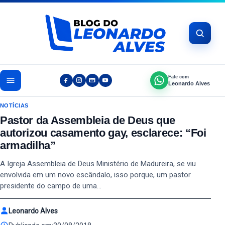
Pular para o conteúdo
Fale com
Leonardo Alves
NOTÍCIAS
Pastor da Assembleia de Deus que
autorizou casamento gay, esclarece: “Foi
armadilha”
A Igreja Assembleia de Deus Ministério de Madureira, se viu
envolvida em um novo escândalo, isso porque, um pastor
presidente do campo de uma…
Leonardo Alves