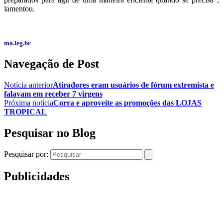
lamentou.
ma.leg.br
Navegação de Post
Notícia anterior
Atiradores eram usuários de fórum extremista e
falavam em receber 7 virgens
Próxima notícia
Corra e aproveite as promoções das LOJAS
TROPICAL
Pesquisar no Blog
Pesquisar por:
Publicidades