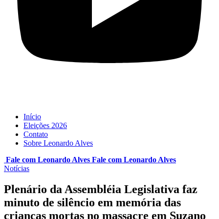
Início
Eleições 2026
Contato
Sobre Leonardo Alves
Fale com Leonardo Alves
Fale com
Leonardo Alves
Notícias
Plenário da Assembléia Legislativa faz
minuto de silêncio em memória das
crianças mortas no massacre em Suzano