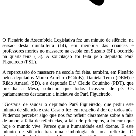
O Plenário da Assembleia Legislativa fez um minuto de silêncio, na
sessão desta quinta-feira (14), em memória das crianças e
professores mortos no massacre na escola em Suzano (SP), ocorrido
na quarta-feira (13). A solicitação foi feita pelo deputado Pará
Figueiredo (PSL).
A repercussão do massacre na escola foi feita, também, em Plenário
pelos deputados Marco Aurélio (PCdoB), Daniela Tema (DEM) e
Rildo Amaral (SD), e a deputada Dr.ª Cleide Coutinho (PDT), que
presidia a Mesa, solicitou que todos ficassem de pé. Os
parlamentares destacaram a iniciativa de Pará Figueiredo.
“Gostaria de saudar o deputado Pará Figueiredo, que pediu este
minuto de silêncio e esta Casa o fez, em respeito à dor de todos nós.
Pudemos perceber algo que nos faz refletir claramente sobre a falta
de amor, a falta de referências, a falta de princípios, a loucura que
hoje o mundo vive. Parece que a humanidade está doente. E este
minuto de silêncio traz uma simbologia de uma reflexão. O